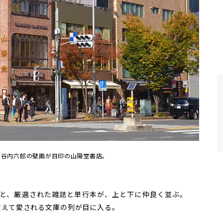
、谷内六郎の壁画が目印の山陽堂書店。
と、厳選された雑誌と単行本が、上と下に仲良く並ぶ。
超えて愛される文庫の列が目に入る。