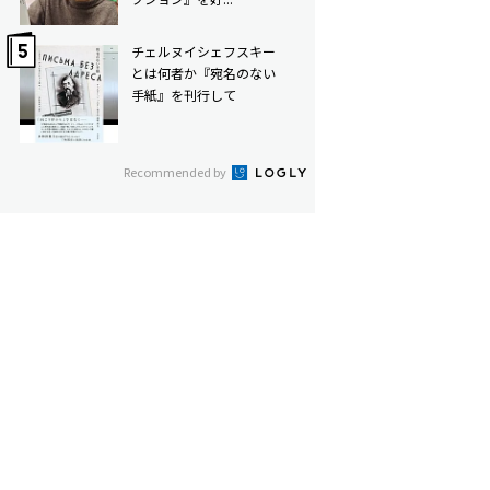
チェルヌイシェフスキー
とは何者か――『宛名のない
手紙』を刊行して
Recommended by