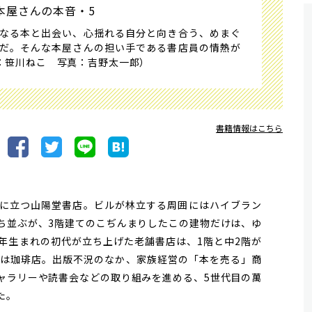
本屋さんの本音・5
なる本と出会い、心揺れる自分と向き合う、めまぐ
だ。そんな本屋さんの担い手である書店員の情熱が
：笹川ねこ 写真：吉野太一郎）
書籍情報はこちら
に立つ山陽堂書店。ビルが林立する周囲にはハイブラン
ち並ぶが、3階建てのこぢんまりしたこの建物だけは、ゆ
年生まれの初代が立ち上げた老舗書店は、1階と中2階が
階は珈琲店。出版不況のなか、家族経営の「本を売る」商
ャラリーや読書会などの取り組みを進める、5世代目の萬
た。