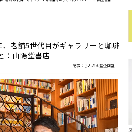
年、老舗5世代目がギャラリーと珈琲
と：山陽堂書店
記事：じんぶん堂企画室