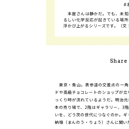
#
本屋さんは静かだ。でも、未知
るしい化学反応が起きている場所
浮かび上がるシリーズです。（文
Share
東京・青山。表参道の交差点の一角
ドや高級チョコレートのショップが立
っくり時が流れているようだ。明治元
本の売り場で、2階はギャラリー、3
いを、どう次の世代につなぐのか。ギ
納嶺（まんのう・りょう）さんに聞い