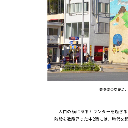
表参道の交差点
入口の横にあるカウンターを過ぎる
階段を数段昇った中2階には、時代を