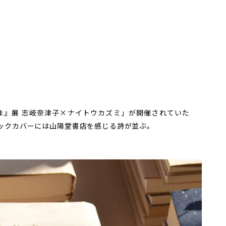
』展 志岐奈津子×ナイトウカズミ」が開催されていた
ックカバーには山陽堂書店を感じる詩が並ぶ。