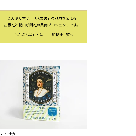
じんぶん堂は、「人文書」の魅力を伝える
出版社と朝日新聞社の共同プロジェクトです。
「じんぶん堂」とは
加盟社一覧へ
歴史・社会