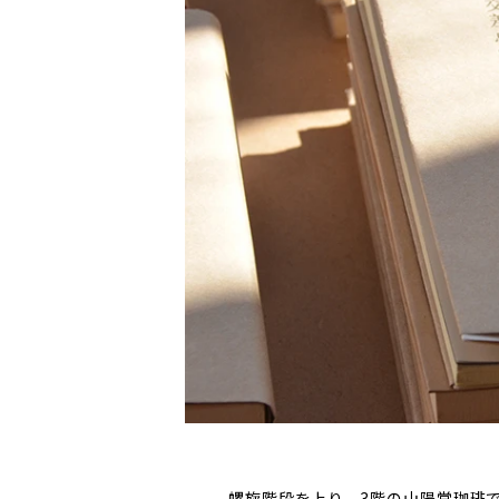
螺旋階段を上り、3階の山陽堂珈琲で