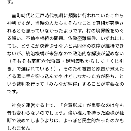
す。
室町時代と江戸時代初期に頻繁に行われていたこれら
神判ですが、当時の人たちもそんなことで真相が究明さ
れるとも思っていなかったようです。村の境界線をめぐ
る諍い、不倫や相続の問題、仏像盗難事件、いずれにし
ても、どうにか決着させないと共同体の秩序が維持でき
ないが、統治機構が未熟なので政治的な解決が望めない
（そもそも室町六代将軍・足利義教からして「くじ引
き」で選ばれている！）。そのため被告と原告が煮えた
ぎる湯に手を突っ込んでやけどしなかった方が勝ち、と
いう裁判を行って「みんなが納得」することが重要なの
です。
社会を運営する上で、「合意形成」が重要なのは今も
昔も変わらないのでしょう。強い権力を持った殿様が独
断で決めてしまうよりは、よっぽど民主的だったのかも
しれません。