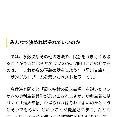
みんなで決めればそれでいいのか
では、多数決やその他の方法で、民意をうまくくみ取
ることができればそれでよいのか。2冊目にご紹介する
のは、『
これからの正義の話をしよう
』（早川文庫）。
「サンデル」ブームを築いたベストセラーです。
多数決と聞くと「最大多数の最大幸福」を説いたベン
サムの功利主義哲学が思い出されますが、功利主義に基
づいて「最大幸福」が得られればそれでよいのかという
とそうでもない、ということが提起されます。たとえ
ば、テロリストが大都市に時限爆弾を仕掛けたとして、