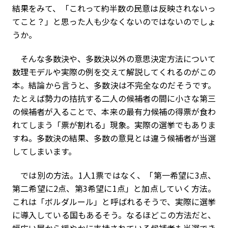
結果をみて、「これって約半数の民意は反映されないっ
てこと？」と思った人も少なくないのではないのでしょ
うか。
そんな多数決や、多数決以外の意思決定方法について
数理モデルや実際の例を交えて解説してくれるのがこの
本。結論から言うと、多数決は不完全なのだそうです。
たとえば勢力の拮抗する二人の候補者の間に小さな第三
の候補者が入ることで、本来の最有力候補の得票が食わ
れてしまう「票が割れる」現象。実際の選挙でもありま
すね。多数決の結果、多数の意見とは違う候補者が当選
してしまいます。
では別の方法。1人1票ではなく、「第一希望に3点、
第二希望に2点、第3希望に1点」と加点していく方法。
これは「ボルダルール」と呼ばれるそうで、実際に選挙
に導入している国もあるそう。なるほどこの方法だと、
幅広い層から緩やかに支持されている候補者も当選でき