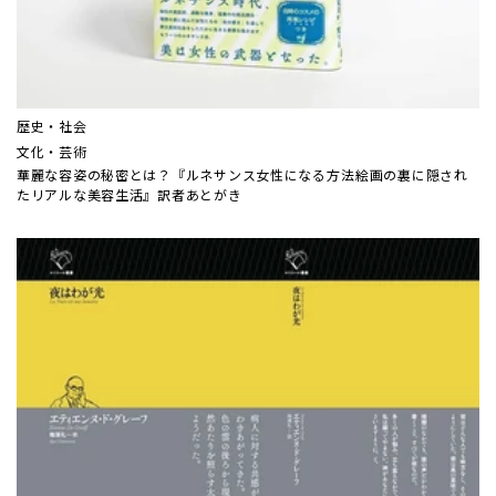
歴史・社会
文化・芸術
華麗な容姿の秘密とは？『ルネサンス女性になる方法――絵画の裏に隠され
たリアルな美容生活』訳者あとがき