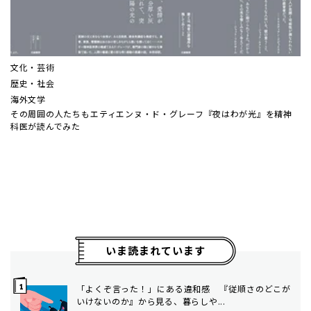
文化・芸術
歴史・社会
海外文学
その周囲の人たちも――エティエンヌ・ド・グレーフ『夜はわが光』を精神
科医が読んでみた
いま読まれています
「よくぞ言った！」にある違和感 『従順さのどこが
いけないのか』から見る、暮らしや...