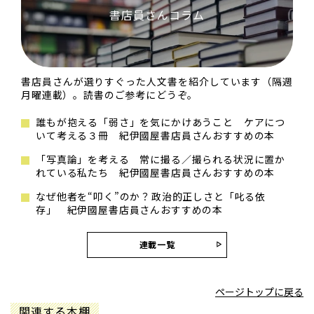
書店員さんコラム
書店員さんが選りすぐった人文書を紹介しています（隔週
月曜連載）。読書のご参考にどうぞ。
誰もが抱える「弱さ」を気にかけあうこと ケアにつ
いて考える３冊 紀伊國屋書店員さんおすすめの本
「写真論」を考える 常に撮る／撮られる状況に置か
れている私たち 紀伊國屋書店員さんおすすめの本
なぜ他者を“叩く”のか？――政治的正しさと「叱る依
存」 紀伊國屋書店員さんおすすめの本
連載一覧
ページトップに戻る
関連する本棚