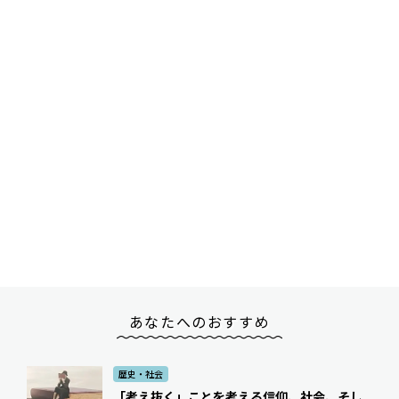
あなたへのおすすめ
歴史・社会
「考え抜く」ことを考える――信仰、社会、そし