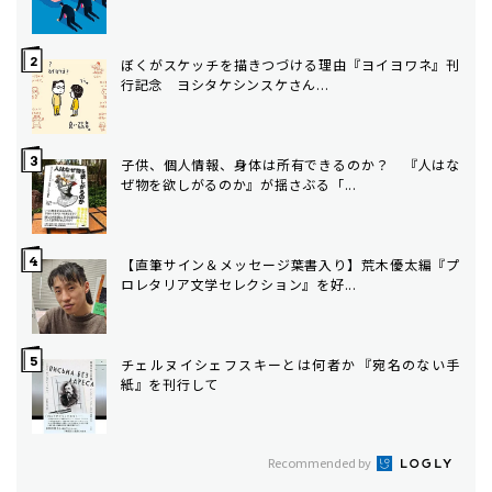
ぼくがスケッチを描きつづける理由――『ヨイヨワネ』刊
行記念 ヨシタケシンスケさん...
子供、個人情報、身体は所有できるのか？ 『人はな
ぜ物を欲しがるのか』が揺さぶる「...
【直筆サイン＆メッセージ葉書入り】荒木優太編『プ
ロレタリア文学セレクション』を好...
チェルヌイシェフスキーとは何者か――『宛名のない手
紙』を刊行して
Recommended by