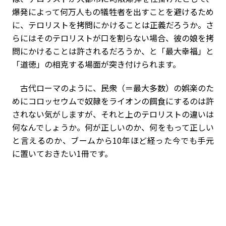
爆発によって何万人もの犠牲者を出すことを避けるため
に、テロリストを拷問にかけることは正義だろうか。さ
らにはそのテロリストが口を割らない場合、彼の娘を拷
問にかけることは許されるだろうか、と「最大幸福」と
「道徳」の相克する場面が突き付けられます。
古代ローマのように、民衆（＝最大多数）の娯楽のた
めにコロッセウムで奴隷をライオンの餌食にするのは許
されない気がしますが、それと上のテロリストの違いは
何なんでしょうか。何が正しいのか、何をもって正しい
と言えるのか、ブームから10年ほど経った今でも手元
に置いておきたい1冊です。