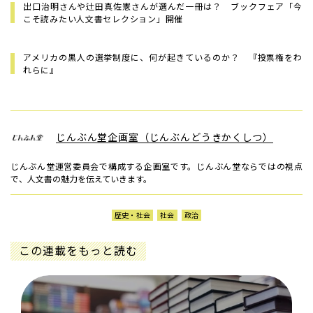
出口治明さんや辻田真佐憲さんが選んだ一冊は？ ブックフェア「今
こそ読みたい人文書セレクション」開催
アメリカの黒人の選挙制度に、何が起きているのか？ 『投票権をわ
れらに』
じんぶん堂企画室（じんぶんどうきかくしつ）
じんぶん堂運営委員会で構成する企画室です。じんぶん堂ならではの視点
で、人文書の魅力を伝えていきます。
歴史・社会
社会
政治
この連載をもっと読む