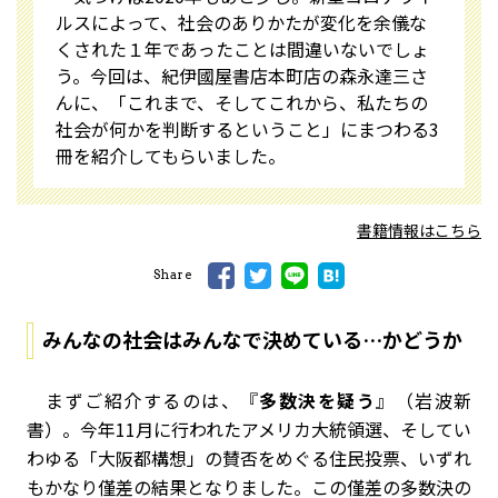
ルスによって、社会のありかたが変化を余儀な
くされた１年であったことは間違いないでしょ
う。今回は、紀伊國屋書店本町店の森永達三さ
んに、「これまで、そしてこれから、私たちの
社会が何かを判断するということ」にまつわる3
冊を紹介してもらいました。
書籍情報はこちら
Share
みんなの社会はみんなで決めている…かどうか
まずご紹介するのは、『
多数決を疑う
』（岩波新
書）。今年11月に行われたアメリカ大統領選、そしてい
わゆる「大阪都構想」の賛否をめぐる住民投票、いずれ
もかなり僅差の結果となりました。この僅差の多数決の