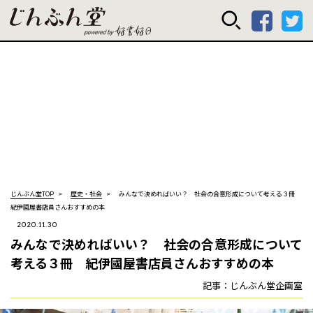
じんぶん堂 powered
じんぶん堂TOP
歴史・社会
みんなで決めればいい？ 社会の合意形成について考える３冊
紀伊國屋書店員さんおすすめの本
2020.11.30
みんなで決めればいい？ 社会の合意形成について
考える３冊 紀伊國屋書店員さんおすすめの本
記事：じんぶん堂企画室