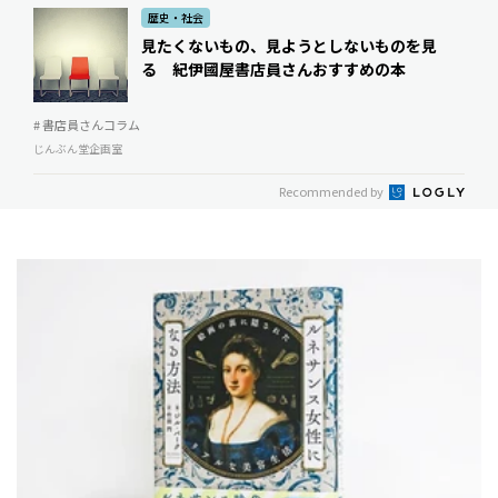
歴史・社会
見たくないもの、見ようとしないものを見
る 紀伊國屋書店員さんおすすめの本
# 書店員さんコラム
じんぶん堂企画室
Recommended by