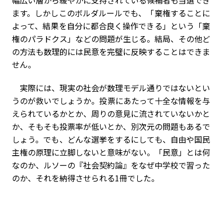
ます。しかしこのボルダルールでも、「棄権することに
よって、結果を自分に都合良く操作できる」という「棄
権のパラドクス」などの問題が生じる。結局、その他ど
の方法も数理的には民意を完璧に反映することはできま
せん。
実際には、現実の社会が数理モデル通りではないとい
うのが救いでしょうか。投票にあたって十全な情報を与
えられているかとか、周りの意見に流されていないかと
か、そもそも投票率が低いとか、別次元の問題もあるで
しょう。でも、どんな選挙をするにしても、自由や国民
主権の原理に立脚しないと意味がない。「民意」とは何
なのか、ルソーの『社会契約論』をなぜ中学校で習った
のか、それを納得させられる1冊でした。