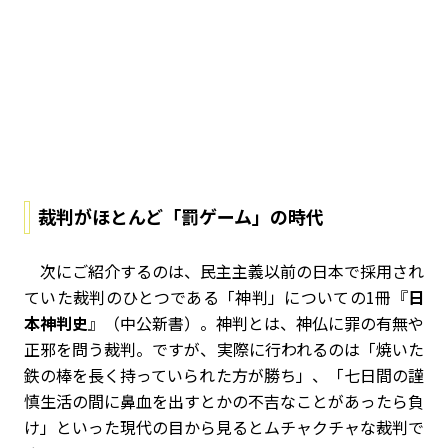
裁判がほとんど「罰ゲーム」の時代
次にご紹介するのは、民主主義以前の日本で採用され
ていた裁判のひとつである「神判」についての1冊『
日
本神判史
』（中公新書）。神判とは、神仏に罪の有無や
正邪を問う裁判。ですが、実際に行われるのは「焼いた
鉄の棒を長く持っていられた方が勝ち」、「七日間の謹
慎生活の間に鼻血を出すとかの不吉なことがあったら負
け」といった現代の目から見るとムチャクチャな裁判で