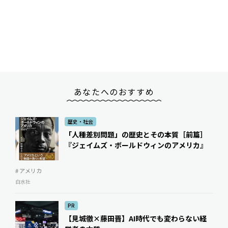
あなたへのおすすめ
歴史・社会
「人種差別問題」の歴史とその本質［前篇］
『ジェイムズ・ボールドウィンのアメリカ』
# アメリカ
白水社
PR
【見城徹×藤田晋】AI時代でも変わらない経