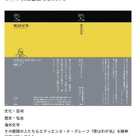
文化・芸術
歴史・社会
海外文学
その周囲の人たちも――エティエンヌ・ド・グレーフ『夜はわが光』を精神