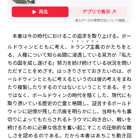
本書は今の時代におけるこの追求を取り上げる。ボー
トランピズム
ルドウィンとともに考え、
トランプ主義
のかたちをと
る、人種について知らぬ間に浸透している見方が「私た
ちの国を成し遂げる」努力を妨げ続けている状況を問い
ただすことをめざす。はっきりさせておきたいのは、ボ
ールドウィンとともに考えるというのは彼の考えをまね
たり複製したりするのではないということである。そう
ではなく、ボールドウィンの時代を暗くした、現代にも
取り憑いている歴史の亡霊と格闘し、証言するボールド
ウィンに記憶が残した爪痕を明らかにし、当時も今も裏
切りによってもたらされるトラウマに向き合い、戦いを
続けるために必要な信念を奮い起こすことの圧倒的な難
しさを認めるのである。だから本書はあちこち動き回