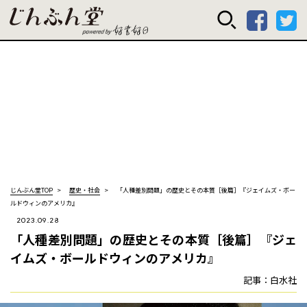
じんぶん堂 powered
じんぶん堂TOP
歴史・社会
「人種差別問題」の歴史とその本質［後篇］『ジェイムズ・ボー
ルドウィンのアメリカ』
2023.09.28
「人種差別問題」の歴史とその本質［後篇］『ジェ
イムズ・ボールドウィンのアメリカ』
記事：白水社