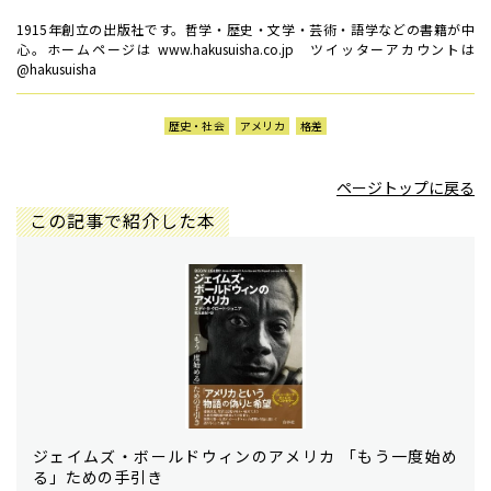
1915年創立の出版社です。哲学・歴史・文学・芸術・語学などの書籍が中
心。ホームページは www.hakusuisha.co.jp ツイッターアカウントは
@hakusuisha
歴史・社会
アメリカ
格差
ページトップに戻る
この記事で紹介した本
ジェイムズ・ボールドウィンのアメリカ 「もう一度始め
る」ための手引き