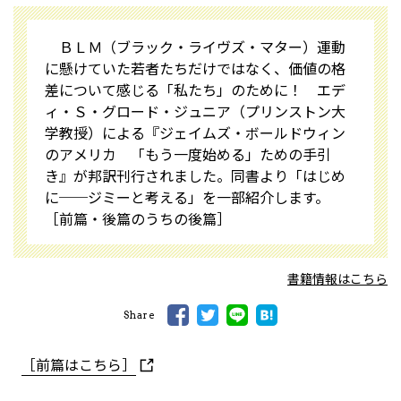
ＢＬＭ（ブラック・ライヴズ・マター）運動
に懸けていた若者たちだけではなく、価値の格
差について感じる「私たち」のために！ エデ
ィ・Ｓ・グロード・ジュニア（プリンストン大
学教授）による『ジェイムズ・ボールドウィン
のアメリカ 「もう一度始める」ための手引
き』が邦訳刊行されました。同書より「はじめ
に──ジミーと考える」を一部紹介します。
［前篇・後篇のうちの後篇］
書籍情報はこちら
Share
［前篇はこちら］