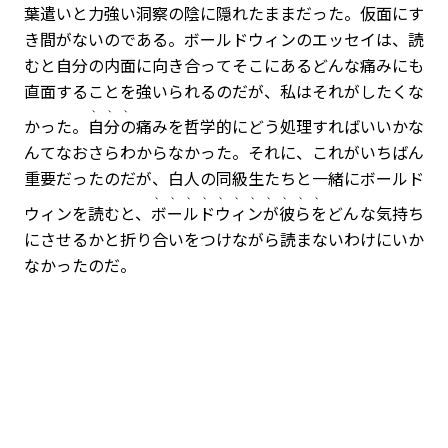
葉遣いと力強い洞察の陰に隠れたままだった。仮面にす
き間がないのである。ボールドウィンのエッセイは、読
むと自分の内面に向き合ってそこにあるどんな痛みにも
直面することを強いられるのだが、私はそれがしたくな
、、、
かった。
自分の
痛みを哲学的にどう処理すればいいかな
んてなおさらわからなかった。それに、これがいちばん
重要だったのだが、白人の同級生たちと一緒にボールド
、、、、、、、、、、、
ウィンを読むと、
ボールドウィンが彼らを
どんな気持ち
にさせるかと折り合いをつけながら読まないわけにいか
なかったのだ。