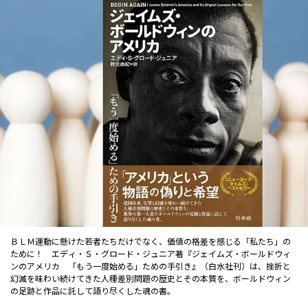
ＢＬＭ運動に懸けた若者たちだけでなく、価値の格差を感じる「私たち」の
ために！ エディ・Ｓ・グロード・ジュニア著『ジェイムズ・ボールドウィ
ンのアメリカ 「もう一度始める」ための手引き』（白水社刊）は、挫折と
幻滅を味わい続けてきた人種差別問題の歴史とその本質を、ボールドウィン
の足跡と作品に託して語り尽くした魂の書。