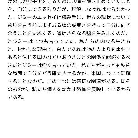
けの無力な子供を守るために感情を堰き止めていたこと
を、自分にできる限りだが、理解しなければならなかっ
た。ジミーのエッセイは読み手に、世界の現状について
意見を言う前にまずある種の誠実さを持って自分に向き
合うことを要求する。噓はさらなる噓を生み出すのだ、
とジミーはいつも言っていた。私たちの内なる生き方
と、おかしな理由で、白人であれば他の人よりも重要で
あると信じる国のひどいありさまとの関係を認識するべ
きだとジミーは強く言っていた。私たちがもっとも私的
な局面で自分をどう確立させるかが、米国について理解
することなのだ。この二つには密接な関連がある。国そ
のものが、私たち個人を動かす恐怖を反映しているから
である。