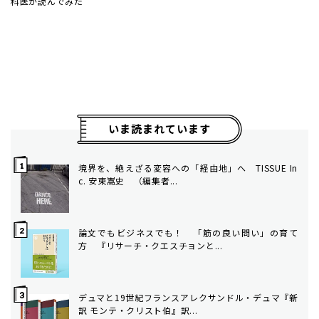
科医が読んでみた
いま読まれています
境界を、絶えざる変容への「経由地」へ TISSUE In
c. 安東嵩史 （編集者...
論文でもビジネスでも！ 「筋の良い問い」の育て
方 ――『リサーチ・クエスチョンと...
デュマと19世紀フランス――アレクサンドル・デュマ『新
訳 モンテ・クリスト伯』訳...