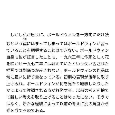
しかし私が思うに、ボールドウィンを一方向にだけ読
わな
むという
罠
にはまってしまってはボールドウィンが言っ
ていることを把握することはできない。ボールドウィン
自身も彼が証言したことも、一九六三年に作家として花
を咲かせ一九七二年には衰えていたという使い古された
描写では到底つかみきれない。ボールドウィンの作品は
常に互いに折り重なっている。初期の表現が後年に取り
上げられ、ボールドウィンが何を見たり経験したりした
かによって強調される点が移動する。以前の考えを捨て
て新しい考えを取り上げることはめったにない。そうで
はなく、新たな経験によって以前の考えに別の角度から
光を当てるのである。