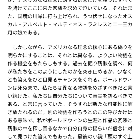
を賭けてここに来た家族を求めて泣いている。それはま
た、国境の川岸に打ち上げられ、うつ伏せになったオス
カル・アルベルト・マルティネス・ラミレスと二十三カ
月の娘である。
しかしながら、アメリカなる理念の核心にある偽りを
明らかにすることは、それとは異なる、よりよい物語を
作る機会をもたらしもする。過去を掘り残骸を調べ、何
が私たちをこのようにしたのかを突き止めるか、少なく
とも答えをひと目見るチャンスをくれる。ボールドウィ
ンは死ぬまで、私たちは異なる物語をめざすべきだと言
い続けた。私たちは自分たちについて真実を語るべきで
ある、と常に言っていた。そうすれば新たな可能性に解
き放たれるのだ。別の物語を作ろうとのこの呼びかけは
ある意味で、私がボールドウィンの生涯と作品の瓦礫と
残骸の中を探し回るなかで自分自身の揺らいだ信念に対
して見つけた答えでもあった。最後の小説『頭のすぐ上