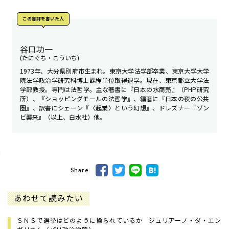
この書評を書いた人
谷口功一
(たにぐち・こういち)
1973年、大分県別府市生まれ。東京大学法学部卒業、東京大学大学
院法学政治学研究科博士課程単位取得退学。現在、東京都立大学法
学部教授。専門は法哲学。主な著書に『日本の水商売』（PHP研究
所）、『ショッピングモールの法哲学』、編著に『日本の夜の公共
圏』、訳書にシェーン『〈起業〉という幻想』、ドレズナー『ゾン
ビ襲来』（以上、白水社）他。
Share
あわせて読みたい
ＳＮＳで選挙はどのように操られているか ジュリアーノ・ダ・エン