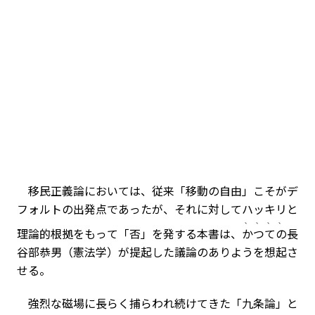
移民正義論においては、従来「移動の自由」こそがデ
フォルトの出発点であったが、それに対してハッキリと
、、、、
理論的根拠をもって「否」を発する本書は、
かつての
長
谷部恭男（憲法学）が提起した議論のありようを想起さ
せる。
強烈な磁場に長らく捕らわれ続けてきた「九条論」と