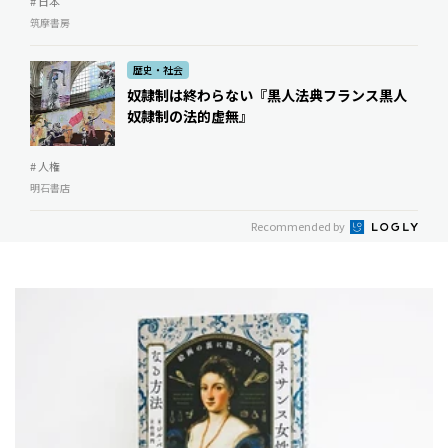
# 日本
筑摩書房
歴史・社会
奴隷制は終わらない『黒人法典――フランス黒人
奴隷制の法的虚無』
# 人権
明石書店
Recommended by