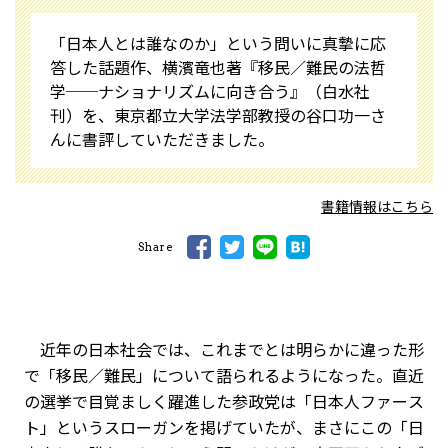
「日本人とは誰なのか」という問いに真摯に応
答した話題作、横濱竜也著『移民／難民の法哲
学──ナショナリズムに向き合う』（白水社
刊）を、東京都立大学法学部教授の谷口功一さ
んに書評していただきました。
書籍情報はこちら
Share
近年の日本社会では、これまでとは明らかに違った形
で「移民／難民」について語られるようになった。直近
の選挙で目覚ましく躍進した参政党は「日本人ファース
ト」というスローガンを掲げていたが、まさにこの「日