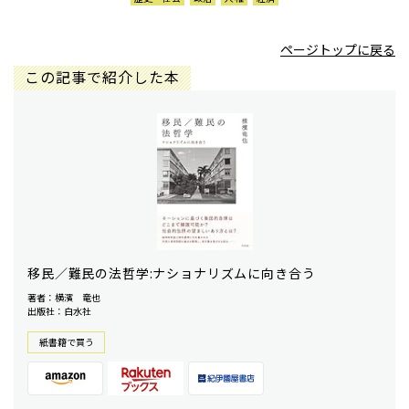
ページトップに戻る
この記事で紹介した本
移民／難民の法哲学:ナショナリズムに向き合う
著者：横濱 竜也
出版社：白水社
紙書籍で買う