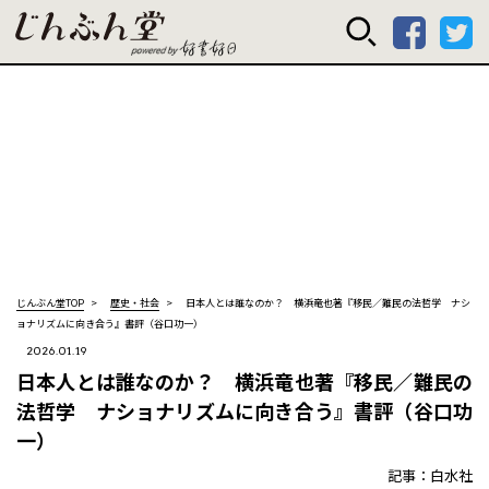
じんぶん堂 powered
じんぶん堂TOP
歴史・社会
日本人とは誰なのか？ 横浜竜也著『移民／難民の法哲学 ナシ
ョナリズムに向き合う』書評（谷口功一）
2026.01.19
日本人とは誰なのか？ 横浜竜也著『移民／難民の
法哲学 ナショナリズムに向き合う』書評（谷口功
一）
記事：白水社