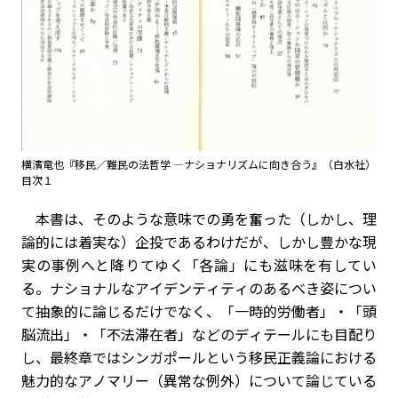
横濱竜也『移民／難民の法哲学 ―ナショナリズムに向き合う』（白水社）
目次１
本書は、そのような意味での勇を奮った（しかし、理
論的には着実な）企投であるわけだが、しかし豊かな現
実の事例へと降りてゆく「各論」にも滋味を有してい
る。ナショナルなアイデンティティのあるべき姿につい
て抽象的に論じるだけでなく、「一時的労働者」・「頭
脳流出」・「不法滞在者」などのディテールにも目配り
し、最終章ではシンガポールという移民正義論における
魅力的なアノマリー（異常な例外）について論じている