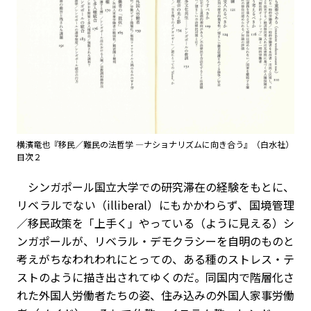
横濱竜也『移民／難民の法哲学 ―ナショナリズムに向き合う』（白水社）
目次２
シンガポール国立大学での研究滞在の経験をもとに、
リベラルでない（
illiberal
）にもかかわらず、国境管理
／移民政策を「上手く」やっている（ように見える）シ
ンガポールが、リベラル・デモクラシーを自明のものと
考えがちなわれわれにとっての、ある種のストレス・テ
ストのように描き出されてゆくのだ。同国内で階層化さ
れた外国人労働者たちの姿、住み込みの外国人家事労働