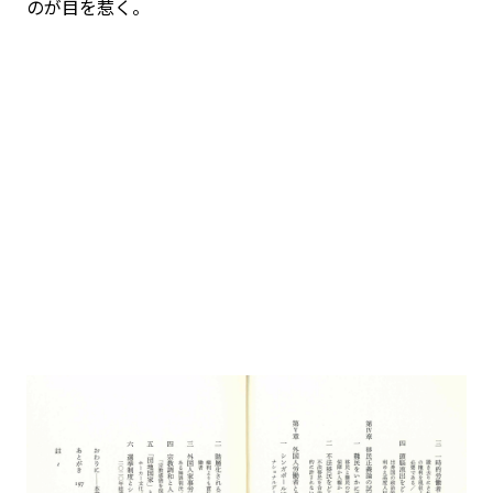
のが目を惹く。