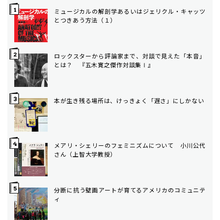
ミュージカルの解剖学――あるいはジェリクル・キャッツ
とつきあう方法（１）
ロックスターから評論家まで、対談で見えた「本音」
とは？ 『五木寛之傑作対談集Ⅰ』
本が生き残る場所は、けっきょく「遅さ」にしかない
メアリ・シェリーのフェミニズムについて 小川公代
さん（上智大学教授）
分断に抗う壁画――アートが育てるアメリカのコミュニテ
ィ