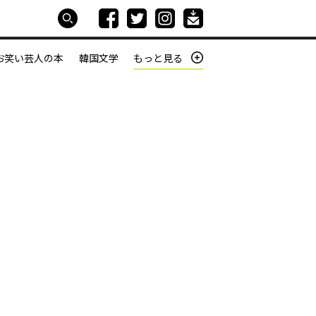
お笑い芸人の本
韓国文学
もっと見る
本屋は生きている
働きざかりの君たちへ