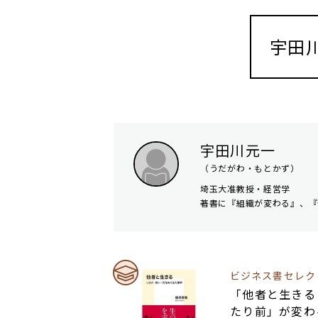
宇田
宇田川元一
（うだがわ・もとかず）
埼玉大准教授・経営学
著書に『組織が変わる』、『
ビジネス書セレク
「他者と生きる
たり前」が変わ