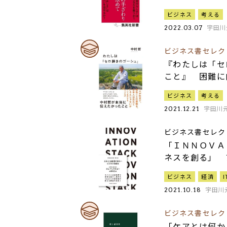
ビジネス
考える
宇田川
2022.03.07
ビジネス書セレク
『わたしは「セ
こと』 困難に
ビジネス
考える
宇田川
2021.12.21
ビジネス書セレク
「ＩＮＮＯＶＡ
ネスを創る」 
ビジネス
経済
I
宇田川
2021.10.18
ビジネス書セレク
「ケアとは何か