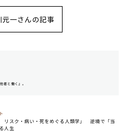
川元一さんの記事
他者と働く』。
ト
 リスク・病い・死をめぐる人類学」 逆境で「当
る人生