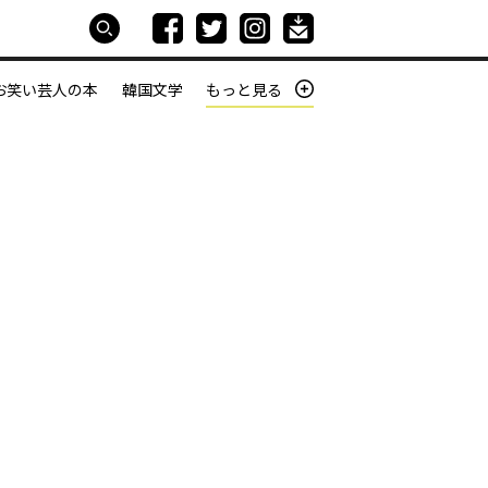
お笑い芸人の本
韓国文学
もっと見る
本屋は生きている
働きざかりの君たちへ