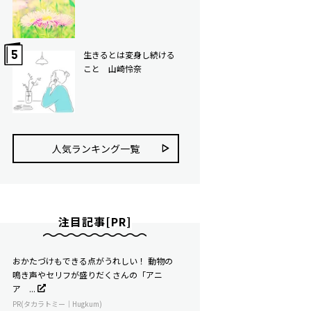
生きるとは変身し続ける
こと 山崎怜奈
人気ランキング⼀覧
注目記事[PR]
おかたづけもできる点がうれしい！ 動物の
鳴き声やセリフが盛りだくさんの「アニ
ア ...
PR(タカラトミー｜Hugkum)