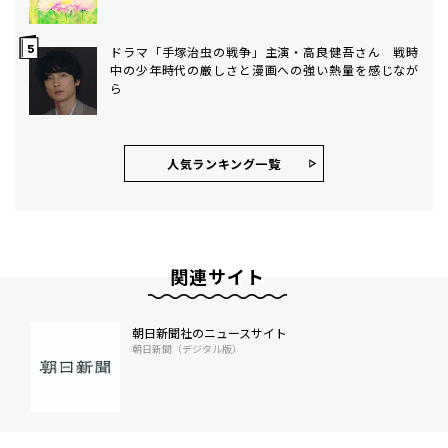
ドラマ「手塚治虫の戦争」主演・高良健吾さん 戦時
中の少年時代の厳しさと漫画への強い熱量を感じなが
ら
人気ランキング⼀覧
関連サイト
朝日新聞社のニュースサイト
朝日新聞（デジタル版）