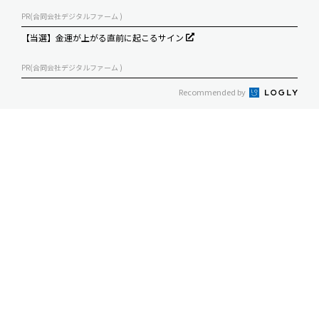
PR(合同会社デジタルファーム )
【当選】金運が上がる直前に起こるサイン
PR(合同会社デジタルファーム )
Recommended by