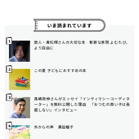
いま読まれています
歌人・青松輝さんの大切な本 斬新な表現 よむたび、
より自由に
この夏 子どもにおすすめの本
髙嶋政伸さんがエッセイ「インティマシーコーディネ
ーター」を無料公開した理由 「おつむの良い子は長
居しない」インタビュー
外からの声 澤田瞳子