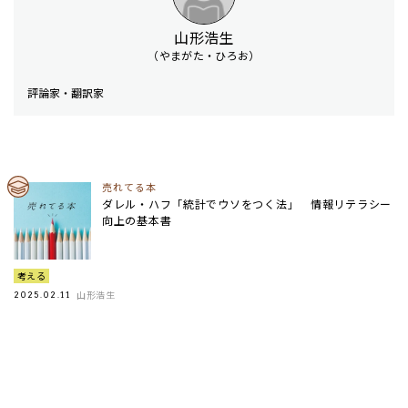
山形浩生
（やまがた・ひろお）
評論家・翻訳家
売れてる本
ダレル・ハフ「統計でウソをつく法」 情報リテラシー
向上の基本書
考える
山形浩生
2025.02.11