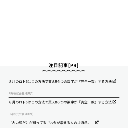
注目記事[PR]
８月のロト6はこの方法で買え!!６つの数字が『完全一致』する方法
PR(株式会社MURA)
８月のロト6はこの方法で買え!!６つの数字が『完全一致』する方法
PR(株式会社MURA)
「占い師だけが知ってる〝お金が増える人の共通点〟」