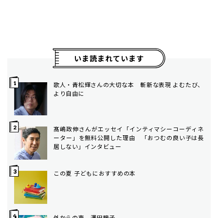
いま読まれています
歌人・青松輝さんの大切な本 斬新な表現 よむたび、
より自由に
髙嶋政伸さんがエッセイ「インティマシーコーディネ
ーター」を無料公開した理由 「おつむの良い子は長
居しない」インタビュー
この夏 子どもにおすすめの本
外からの声 澤田瞳子