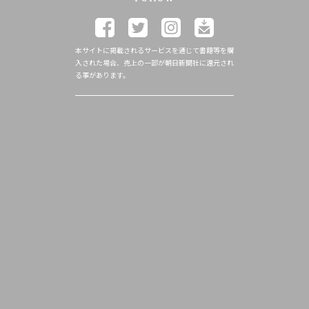
本サイトに掲載されるサービスを通じて書籍等を購
入された場合、売上の一部が朝日新聞社に還元され
る事があります。