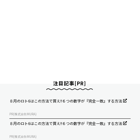
注目記事[PR]
８月のロト6はこの方法で買え!!６つの数字が『完全一致』する方法
PR(株式会社MURA)
８月のロト6はこの方法で買え!!６つの数字が『完全一致』する方法
PR(株式会社MURA)