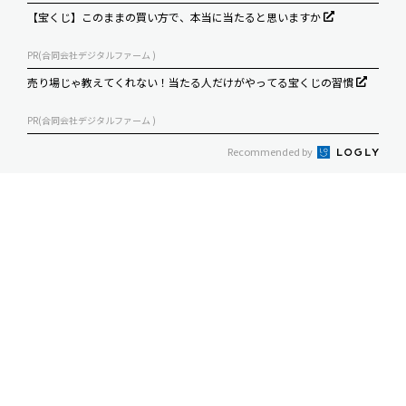
【宝くじ】このままの買い方で、本当に当たると思いますか
PR(合同会社デジタルファーム )
売り場じゃ教えてくれない！当たる人だけがやってる宝くじの習慣
PR(合同会社デジタルファーム )
Recommended by