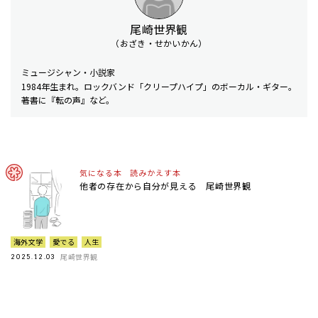
尾崎世界観
（おざき・せかいかん）
ミュージシャン・小説家
1984年生まれ。ロックバンド「クリープハイプ」のボーカル・ギター。
著書に『転の声』など。
気になる本 読みかえす本
他者の存在から自分が見える 尾崎世界観
海外文学
愛でる
人生
尾崎世界観
2025.12.03