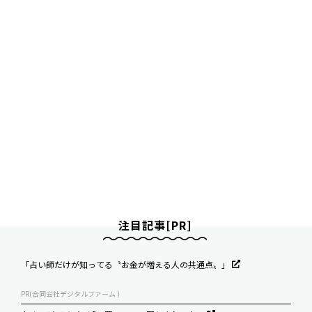
注目記事[PR]
「占い師だけが知ってる〝お金が増える人の共通点〟」
PR(合同会社デジタルファーム )