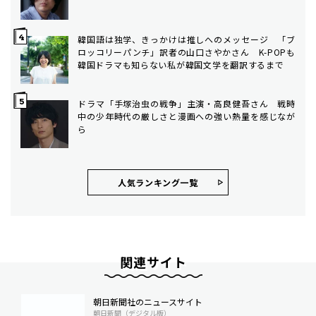
韓国語は独学、きっかけは推しへのメッセージ 「ブ
ロッコリーパンチ」訳者の山口さやかさん K-POPも
韓国ドラマも知らない私が韓国文学を翻訳するまで
ドラマ「手塚治虫の戦争」主演・高良健吾さん 戦時
中の少年時代の厳しさと漫画への強い熱量を感じなが
ら
人気ランキング⼀覧
関連サイト
朝日新聞社のニュースサイト
朝日新聞（デジタル版）