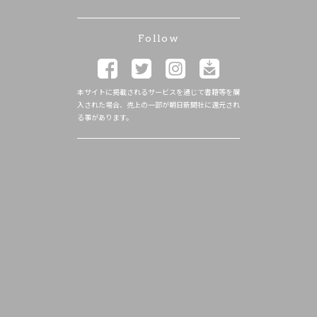
Follow
本サイトに掲載されるサービスを通じて書籍等を購
入された場合、売上の一部が朝日新聞社に還元され
る事があります。