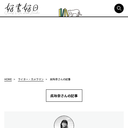
好書好日
HOME
ライター・カメラマン
呉玲奈さんの記事
呉玲奈さんの記事