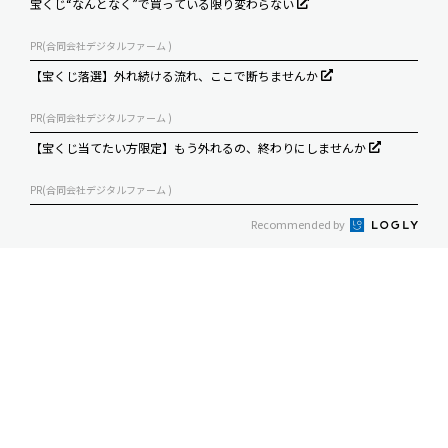
宝くじ“なんとなく”で買っている限り変わらない
PR(合同会社デジタルファーム )
【宝くじ落選】外れ続ける流れ、ここで断ちませんか
PR(合同会社デジタルファーム )
【宝くじ当てたい方限定】もう外れるの、終わりにしませんか
PR(合同会社デジタルファーム )
Recommended by