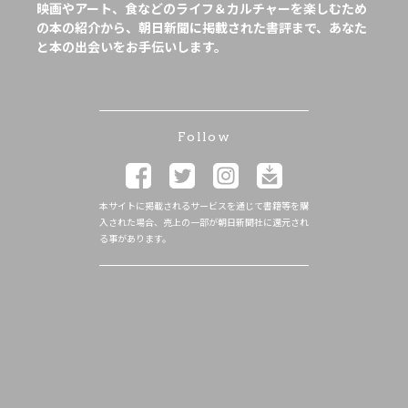
映画やアート、食などのライフ＆カルチャーを楽しむため
の本の紹介から、朝日新聞に掲載された書評まで、あなた
と本の出会いをお手伝いします。
Follow
本サイトに掲載されるサービスを通じて書籍等を購
入された場合、売上の一部が朝日新聞社に還元され
る事があります。