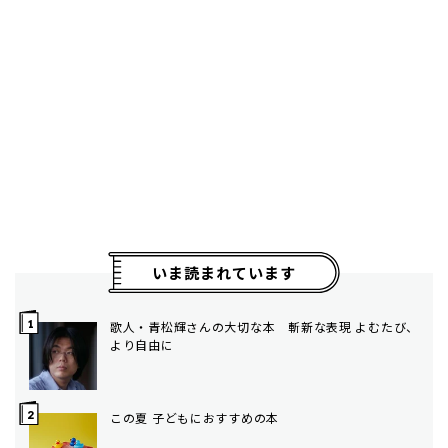
いま読まれています
歌人・青松輝さんの大切な本 斬新な表現 よむたび、
より自由に
この夏 子どもにおすすめの本