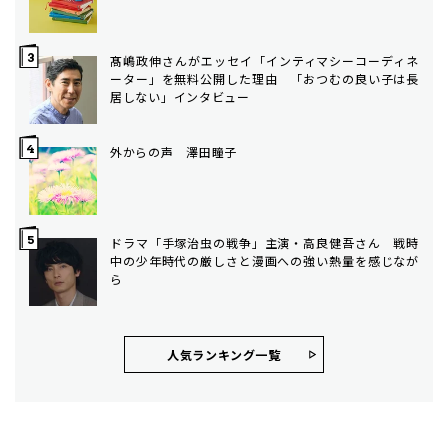
髙嶋政伸さんがエッセイ「インティマシーコーディネ
ーター」を無料公開した理由 「おつむの良い子は長
居しない」インタビュー
外からの声 澤田瞳子
ドラマ「手塚治虫の戦争」主演・高良健吾さん 戦時
中の少年時代の厳しさと漫画への強い熱量を感じなが
ら
人気ランキング⼀覧