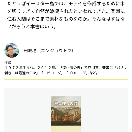
たとえばイースター島では、モアイを作成するために木
を切りすぎて自然が破壊されたといわれてきた。楽園に
住む人間はそこまで素朴なものなのか。そんなはずはな
いだろうと本書はいう。
円城塔（エンジョウトウ）
作家
１９７２年生まれ。２０１２年、「道化師の蝶」で芥川賞。著書に「バナナ
剥きには最適の日々」「エピローグ」「プロローグ」など。