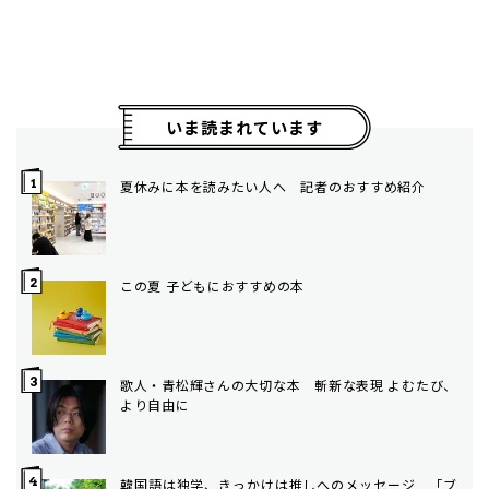
いま読まれています
夏休みに本を読みたい人へ 記者のおすすめ紹介
この夏 子どもにおすすめの本
歌人・青松輝さんの大切な本 斬新な表現 よむたび、
より自由に
韓国語は独学、きっかけは推しへのメッセージ 「ブ