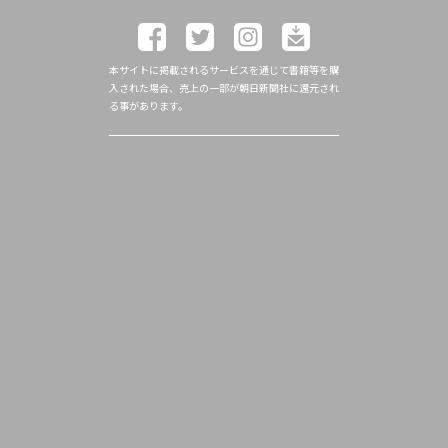
本サイトに掲載されるサービスを通じて書籍等を購
入された場合、売上の一部が朝日新聞社に還元され
る事があります。