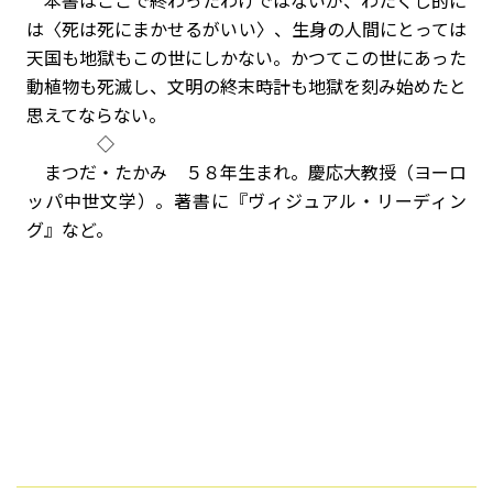
本書はここで終わったわけではないが、わたくし的に
は〈死は死にまかせるがいい〉、生身の人間にとっては
天国も地獄もこの世にしかない。かつてこの世にあった
動植物も死滅し、文明の終末時計も地獄を刻み始めたと
思えてならない。
◇
まつだ・たかみ ５８年生まれ。慶応大教授（ヨーロ
ッパ中世文学）。著書に『ヴィジュアル・リーディン
グ』など。