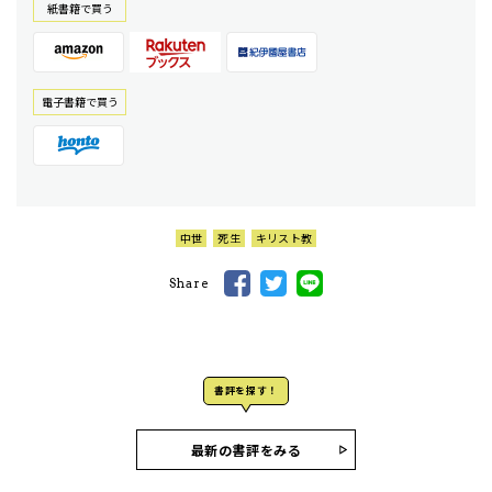
紙書籍で買う
電⼦書籍で買う
中世
死生
キリスト教
Share
書評を探す！
最新の書評をみる