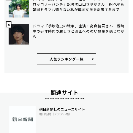
ロッコリーパンチ」訳者の山口さやかさん K-POPも
韓国ドラマも知らない私が韓国文学を翻訳するまで
ドラマ「手塚治虫の戦争」主演・高良健吾さん 戦時
中の少年時代の厳しさと漫画への強い熱量を感じなが
ら
人気ランキング⼀覧
関連サイト
朝日新聞社のニュースサイト
朝日新聞（デジタル版）