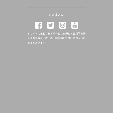
Follow
本サイトに掲載されるサービスを通じて書籍等を購
入された場合、売上の一部が朝日新聞社に還元され
る事があります。