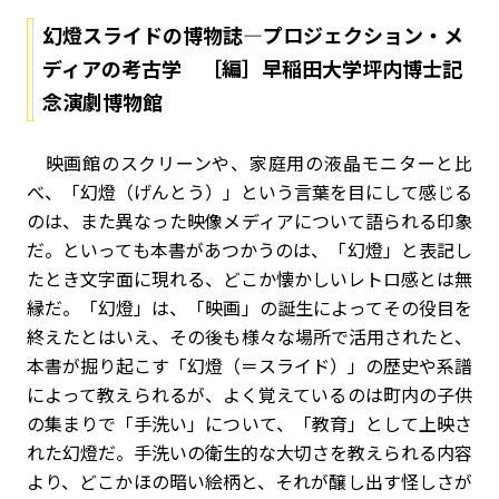
幻燈スライドの博物誌―プロジェクション・メ
ディアの考古学 ［編］早稲田大学坪内博士記
念演劇博物館
映画館のスクリーンや、家庭用の液晶モニターと比
べ、「幻燈（げんとう）」という言葉を目にして感じる
のは、また異なった映像メディアについて語られる印象
だ。といっても本書があつかうのは、「幻燈」と表記し
たとき文字面に現れる、どこか懐かしいレトロ感とは無
縁だ。「幻燈」は、「映画」の誕生によってその役目を
終えたとはいえ、その後も様々な場所で活用されたと、
本書が掘り起こす「幻燈（＝スライド）」の歴史や系譜
によって教えられるが、よく覚えているのは町内の子供
の集まりで「手洗い」について、「教育」として上映さ
れた幻燈だ。手洗いの衛生的な大切さを教えられる内容
より、どこかほの暗い絵柄と、それが醸し出す怪しさが