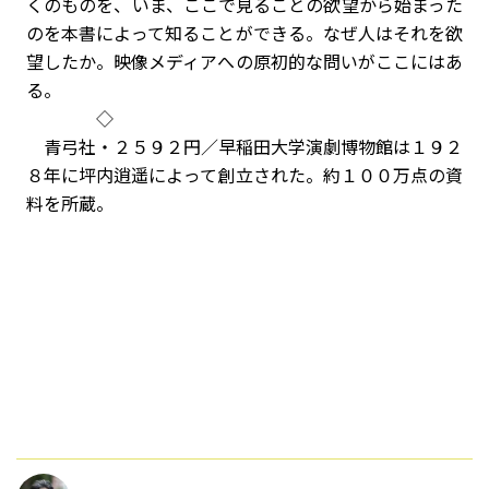
くのものを、いま、ここで見ることの欲望から始まった
のを本書によって知ることができる。なぜ人はそれを欲
望したか。映像メディアへの原初的な問いがここにはあ
る。
◇
青弓社・２５９２円／早稲田大学演劇博物館は１９２
８年に坪内逍遥によって創立された。約１００万点の資
料を所蔵。