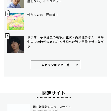
居しない」インタビュー
外からの声 澤田瞳子
ドラマ「手塚治虫の戦争」主演・高良健吾さん 戦時
中の少年時代の厳しさと漫画への強い熱量を感じなが
ら
人気ランキング⼀覧
関連サイト
朝日新聞社のニュースサイト
朝日新聞（デジタル版）