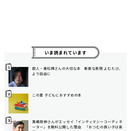
いま読まれています
歌人・青松輝さんの大切な本 斬新な表現 よむたび、
より自由に
この夏 子どもにおすすめの本
髙嶋政伸さんがエッセイ「インティマシーコーディネ
ーター」を無料公開した理由 「おつむの良い子は長