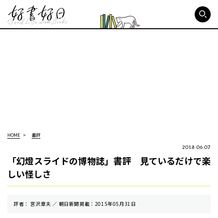
好書好日
HOME
書評
2018.06.07
「幻燈スライドの博物誌」書評 見ているだけで楽
しい怪しさ
評者： 宮沢章夫 ／ 朝⽇新聞掲載：2015年05月31日