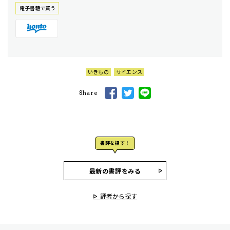
電⼦書籍で買う
いきもの
サイエンス
Share
書評を探す！
最新の書評をみる
評者から探す