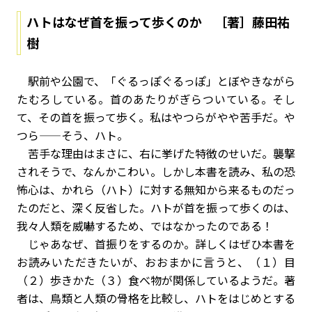
ハトはなぜ首を振って歩くのか ［著］藤田祐
樹
駅前や公園で、「ぐるっぽぐるっぽ」とぼやきながら
たむろしている。首のあたりがぎらついている。そし
て、その首を振って歩く。私はやつらがやや苦手だ。や
つら——そう、ハト。
苦手な理由はまさに、右に挙げた特徴のせいだ。襲撃
されそうで、なんかこわい。しかし本書を読み、私の恐
怖心は、かれら（ハト）に対する無知から来るものだっ
たのだと、深く反省した。ハトが首を振って歩くのは、
我々人類を威嚇するため、ではなかったのである！
じゃあなぜ、首振りをするのか。詳しくはぜひ本書を
お読みいただきたいが、おおまかに言うと、（１）目
（２）歩きかた（３）食べ物が関係しているようだ。著
者は、鳥類と人類の骨格を比較し、ハトをはじめとする