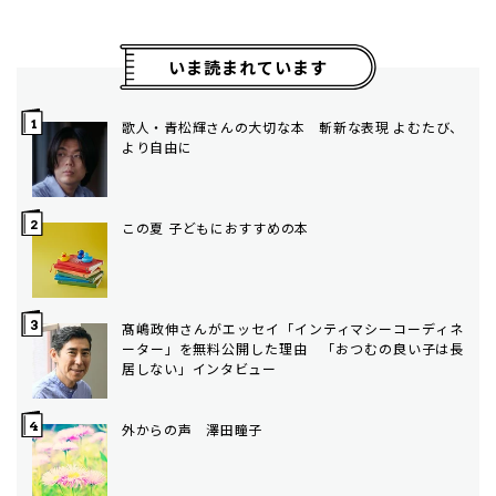
いま読まれています
歌人・青松輝さんの大切な本 斬新な表現 よむたび、
より自由に
この夏 子どもにおすすめの本
髙嶋政伸さんがエッセイ「インティマシーコーディネ
ーター」を無料公開した理由 「おつむの良い子は長
居しない」インタビュー
外からの声 澤田瞳子