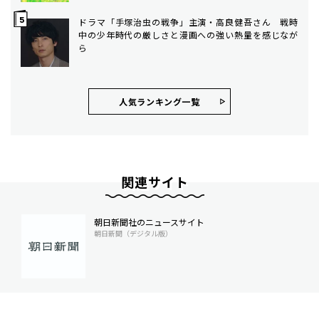
ドラマ「手塚治虫の戦争」主演・高良健吾さん 戦時
中の少年時代の厳しさと漫画への強い熱量を感じなが
ら
人気ランキング⼀覧
関連サイト
朝日新聞社のニュースサイト
朝日新聞（デジタル版）