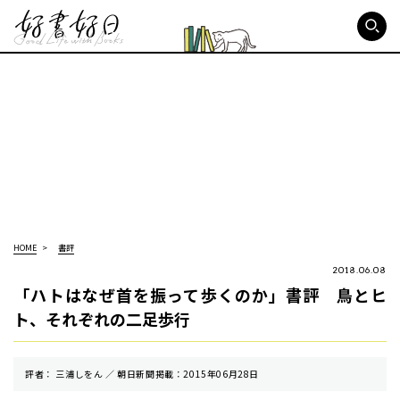
好書好日
HOME
書評
2018.06.08
「ハトはなぜ首を振って歩くのか」書評 鳥とヒ
ト、それぞれの二足歩行
評者： 三浦しをん ／ 朝⽇新聞掲載：2015年06月28日