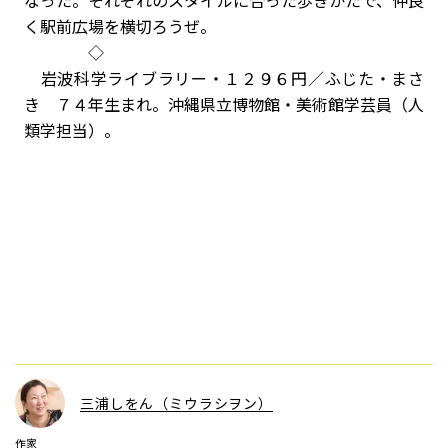
なった。それぞれのスタイルに合った歩きかたで、仲良
く駅前広場を横切ろうぜ。
◇
岩波科学ライブラリー・１２９６円／ふじた・まさ
き ７４年生まれ。沖縄県立博物館・美術館学芸員（人
類学担当）。
三浦しをん（ミウラシヲン）
作家