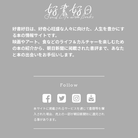
好書好日は、好奇心旺盛な人々に向けた、人生を豊かにす
る本の情報サイトです。
映画やアート、食などのライフ＆カルチャーを楽しむため
の本の紹介から、朝日新聞に掲載された書評まで、あなた
と本の出会いをお手伝いします。
Follow
本サイトに掲載されるサービスを通じて書籍等を購
入された場合、売上の一部が朝日新聞社に還元され
る事があります。