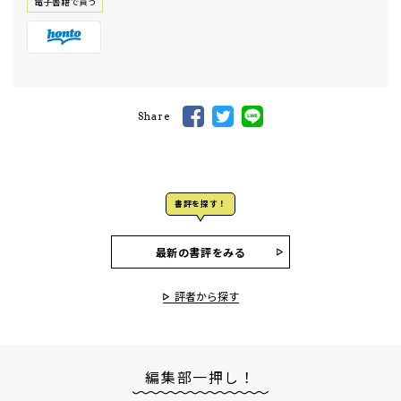
電⼦書籍で買う
Share
書評を探す！
最新の書評をみる
評者から探す
編集部一押し！