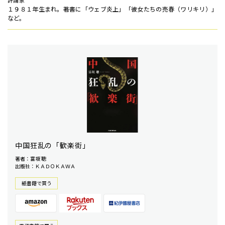
評論家
１９８１年生まれ。著書に「ウェブ炎上」「彼女たちの売春（ワリキリ）」
など。
中国狂乱の「歓楽街」
著者：富坂 聰
出版社：ＫＡＤＯＫＡＷＡ
紙書籍で買う