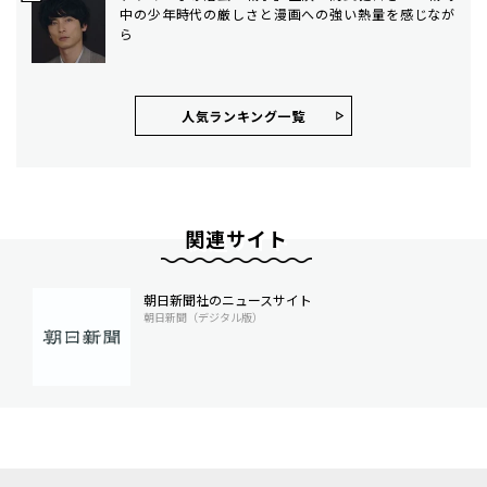
中の少年時代の厳しさと漫画への強い熱量を感じなが
ら
人気ランキング⼀覧
関連サイト
朝日新聞社のニュースサイト
朝日新聞（デジタル版）