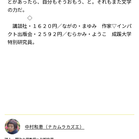
とがあったら、自分もそうおもう、と。それもまた文学
の力だ。
◇
講談社・１６２０円／ながの・まゆみ 作家▽インパ
クト出版会・２５９２円／むらかみ・ようこ 成蹊大学
特別研究員。
中村和恵（ナカムラカズエ）