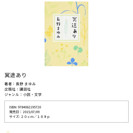
冥途あり
著者：長野 まゆみ
出版社：講談社
ジャンル：小説・文学
ISBN: 9784062195720
発売⽇： 2015/07/09
サイズ: ２０ｃｍ／１８９ｐ