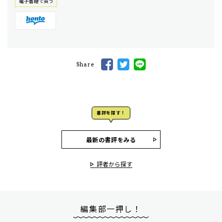
電⼦書籍で買う
Share
書評を探す！
最新の書評をみる
評者から探す
編集部一押し！