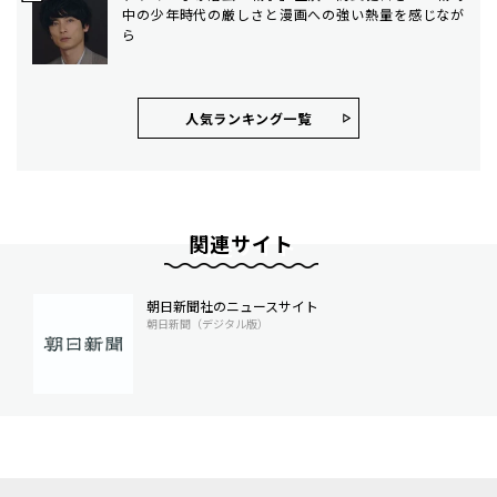
中の少年時代の厳しさと漫画への強い熱量を感じなが
ら
人気ランキング⼀覧
関連サイト
朝日新聞社のニュースサイト
朝日新聞（デジタル版）