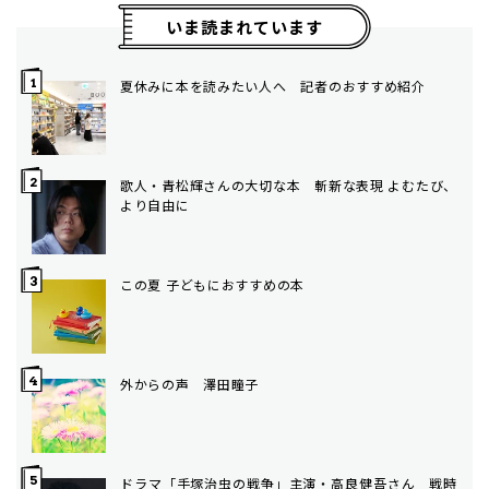
いま読まれています
夏休みに本を読みたい人へ 記者のおすすめ紹介
歌人・青松輝さんの大切な本 斬新な表現 よむたび、
より自由に
この夏 子どもにおすすめの本
外からの声 澤田瞳子
ドラマ「手塚治虫の戦争」主演・高良健吾さん 戦時