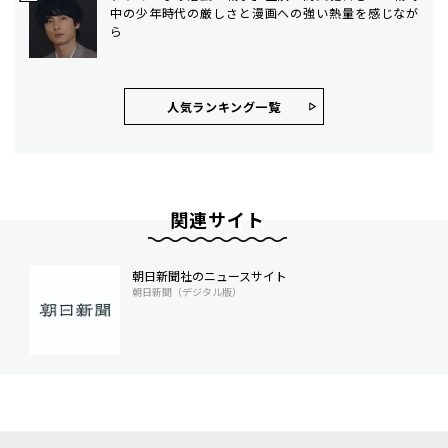
中の少年時代の厳しさと漫画への強い熱量を感じなが
ら
人気ランキング⼀覧
関連サイト
朝日新聞社のニュースサイト
朝日新聞（デジタル版）