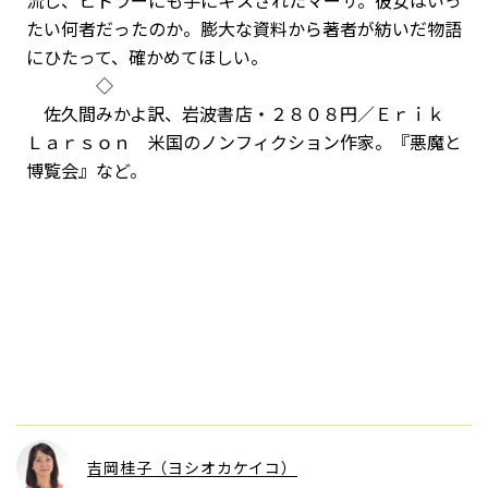
流し、ヒトラーにも手にキスされたマーサ。彼女はいっ
たい何者だったのか。膨大な資料から著者が紡いだ物語
にひたって、確かめてほしい。
◇
佐久間みかよ訳、岩波書店・２８０８円／Ｅｒｉｋ
Ｌａｒｓｏｎ 米国のノンフィクション作家。『悪魔と
博覧会』など。
吉岡桂子（ヨシオカケイコ）