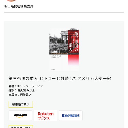
朝日新聞社編集委員
第三帝国の愛人 ヒトラーと対峙したアメリカ大使一家
著者：エリック・ラーソン
翻訳：佐久間 みかよ
出版社：岩波書店
紙書籍で買う