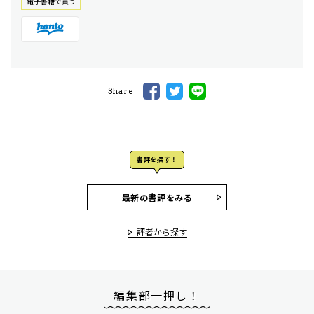
電⼦書籍で買う
Share
書評を探す！
最新の書評をみる
評者から探す
編集部一押し！