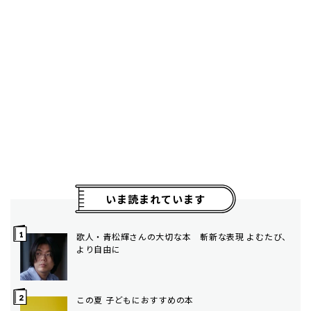
いま読まれています
歌人・青松輝さんの大切な本 斬新な表現 よむたび、
より自由に
この夏 子どもにおすすめの本