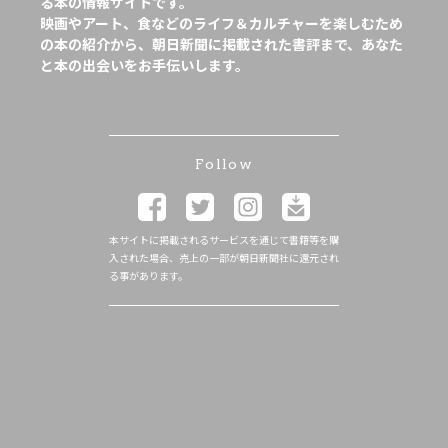
る本の情報サイトです。
映画やアート、食などのライフ＆カルチャーを楽しむため
の本の紹介から、朝日新聞に掲載された書評まで、あなた
と本の出会いをお手伝いします。
Follow
本サイトに掲載されるサービスを通じて書籍等を購
入された場合、売上の一部が朝日新聞社に還元され
る事があります。