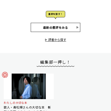
書評を探す！
最新の書評をみる
評者から探す
編集部一押し！
わたしの大切な本
歌人・青松輝さんの大切な本 斬