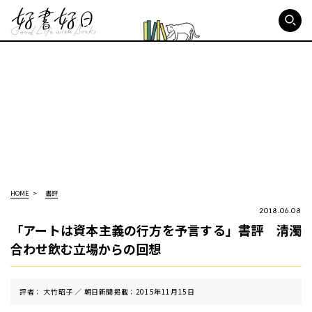
好書好日
HOME
書評
2018.06.08
「アートは資本主義の行方を予言する」書評 清濁
合わせ飲む立場からの回想
評者： 大竹昭子 ／ 朝⽇新聞掲載：2015年11月15日