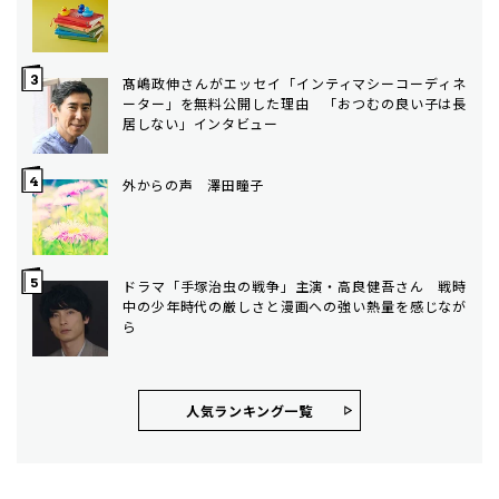
髙嶋政伸さんがエッセイ「インティマシーコーディネ
ーター」を無料公開した理由 「おつむの良い子は長
居しない」インタビュー
外からの声 澤田瞳子
ドラマ「手塚治虫の戦争」主演・高良健吾さん 戦時
中の少年時代の厳しさと漫画への強い熱量を感じなが
ら
人気ランキング⼀覧