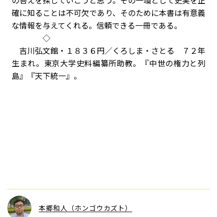
の答えを探していこうと思う。その一環として史実を正
確に知ることは不可欠であり、そのために本書は有意義
な情報を与えてくれる。信頼できる一冊である。
◇
吉川弘文館・１８３６円／くろしま・さとる ７２年
生まれ。東京大学史料編纂所助教。『中世の権力と列
島』『天下統一』。
本郷和人（ホンゴウカズト）