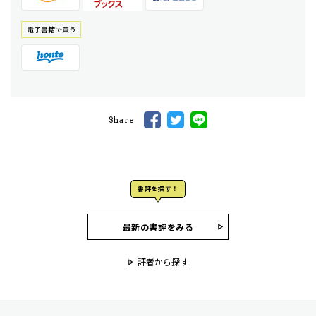
電⼦書籍で買う
Share
書評を探す！
最新の書評をみる
評者から探す