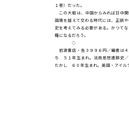
１巻）だった。
この大戦は、中国からみれば日中関
国境を越えて交わる時代には、正誤や
史を考えてみる必要がある。かつてな
糧になるだろう。
◇
岩波書店・各３９９６円／編者は４
ち ５１年生まれ。法政思想連鎖史／
たかし ６０年生まれ。英国・アイル