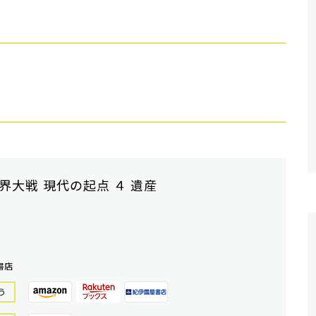
界大戦 現代の起点 ４ 遺産
書店
う