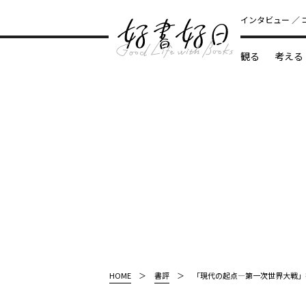
インタビュー
観る
考える
どんな本
HOME
書評
「現代の起点―第一次世界大戦」