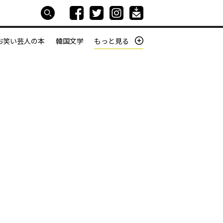
お笑い芸人の本
韓国文学
もっと見る
本屋は生きている
働きざかりの君たちへ