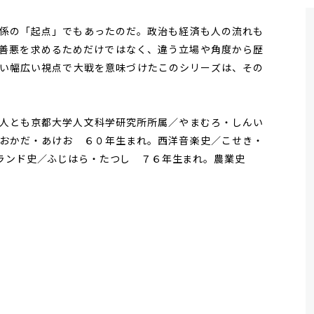
係の「起点」でもあったのだ。政治も経済も人の流れも
善悪を求めるためだけではなく、違う立場や角度から歴
い幅広い視点で大戦を意味づけたこのシリーズは、その
人とも京都大学人文科学研究所所属／やまむろ・しんい
おかだ・あけお ６０年生まれ。西洋音楽史／こせき・
ランド史／ふじはら・たつし ７６年生まれ。農業史