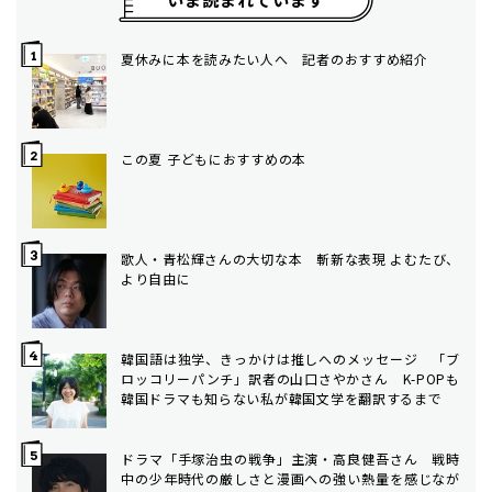
夏休みに本を読みたい人へ 記者のおすすめ紹介
この夏 子どもにおすすめの本
歌人・青松輝さんの大切な本 斬新な表現 よむたび、
より自由に
韓国語は独学、きっかけは推しへのメッセージ 「ブ
ロッコリーパンチ」訳者の山口さやかさん K-POPも
韓国ドラマも知らない私が韓国文学を翻訳するまで
ドラマ「手塚治虫の戦争」主演・高良健吾さん 戦時
中の少年時代の厳しさと漫画への強い熱量を感じなが