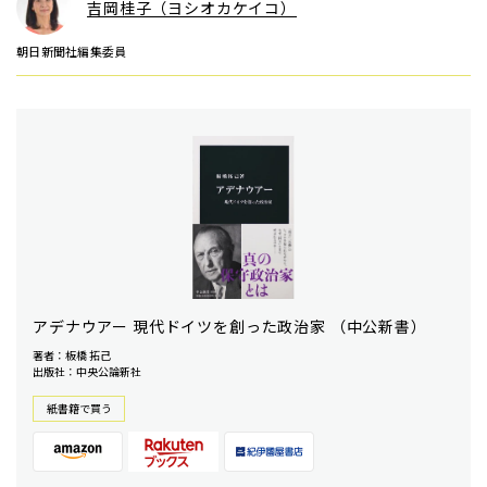
吉岡桂子（ヨシオカケイコ）
朝日新聞社編集委員
アデナウアー 現代ドイツを創った政治家 （中公新書）
著者：板橋 拓己
出版社：中央公論新社
紙書籍で買う