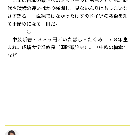
いまの日本の政治へのメッセージにも思えてくる。時
代や環境の違いばかり強調し、見ないふりはもったいな
さすぎる。一直線ではなかったはずのドイツの戦後を知
る手始めになる一冊だ。
◇
中公新書・８８６円／いたばし・たくみ ７８年生
まれ。成蹊大学准教授（国際政治史）。『中欧の模索』
など。