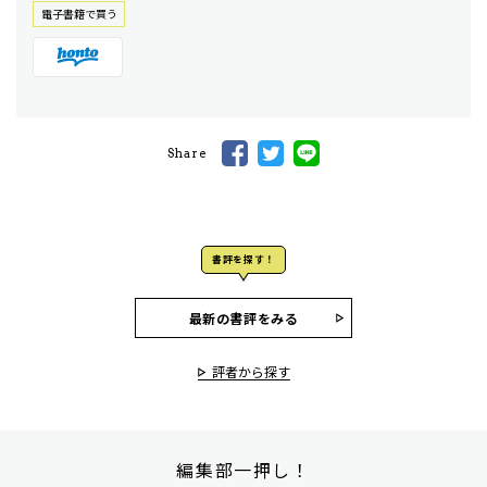
電⼦書籍で買う
Share
書評を探す！
最新の書評をみる
評者から探す
編集部一押し！