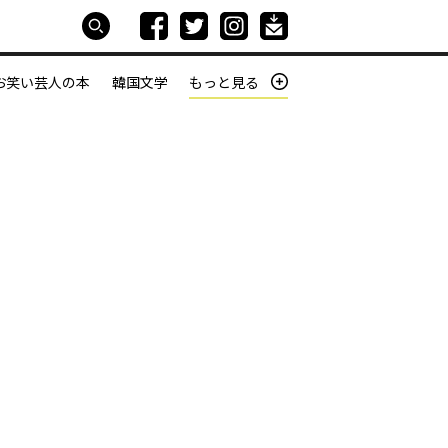
お笑い芸人の本
韓国文学
もっと見る
本屋は生きている
働きざかりの君たちへ