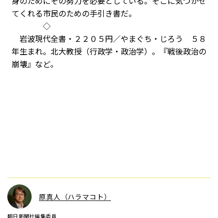
身のためにその努力を必要としている。そこに気づかせ
てくれる市民のための手引き書だ。
◇
岩波現代全書・２２０５円／やまぐち・じろう ５８
年生まれ。北大教授（行政学・政治学）。『戦後政治の
崩壊』など。
原真人（ハラマコト）
朝日新聞社編集委員