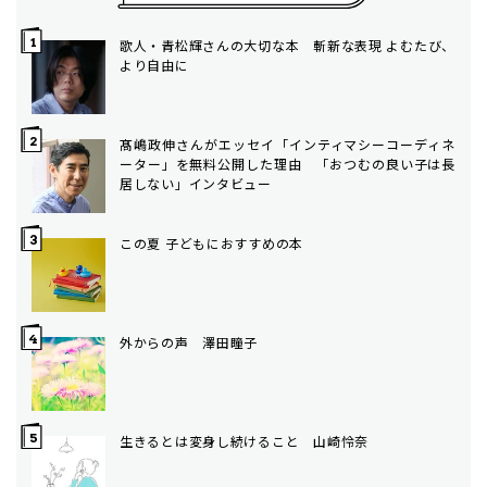
歌人・青松輝さんの大切な本 斬新な表現 よむたび、
より自由に
髙嶋政伸さんがエッセイ「インティマシーコーディネ
ーター」を無料公開した理由 「おつむの良い子は長
居しない」インタビュー
この夏 子どもにおすすめの本
外からの声 澤田瞳子
生きるとは変身し続けること 山崎怜奈