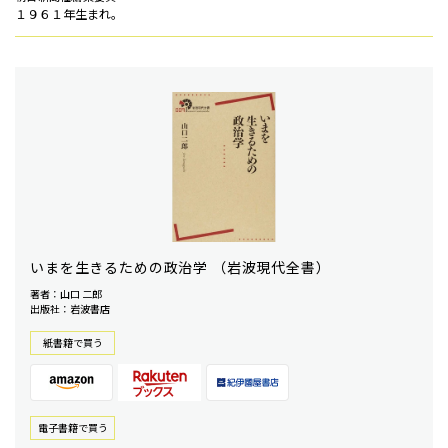
１９６１年生まれ。
いまを生きるための政治学 （岩波現代全書）
著者：山口 二郎
出版社：岩波書店
紙書籍で買う
電⼦書籍で買う