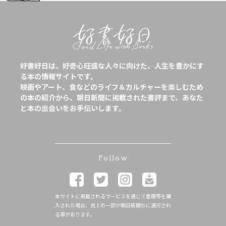
好書好日は、好奇心旺盛な人々に向けた、人生を豊かにす
る本の情報サイトです。
映画やアート、食などのライフ＆カルチャーを楽しむため
の本の紹介から、朝日新聞に掲載された書評まで、あなた
と本の出会いをお手伝いします。
Follow
本サイトに掲載されるサービスを通じて書籍等を購
入された場合、売上の一部が朝日新聞社に還元され
る事があります。