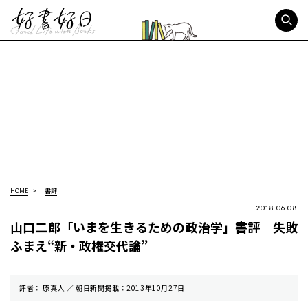
好書好日
HOME
書評
2018.06.08
山口二郎「いまを生きるための政治学」書評 失敗
ふまえ“新・政権交代論”
評者： 原真人 ／ 朝⽇新聞掲載：2013年10月27日