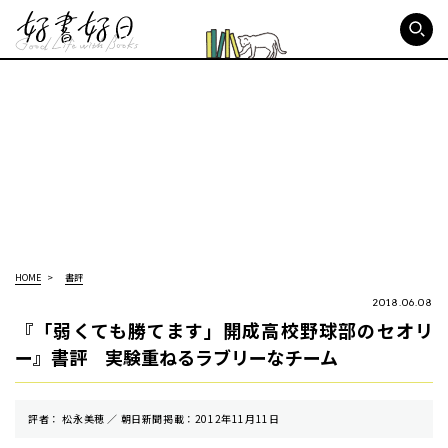
好書好日
HOME
書評
2018.06.08
『「弱くても勝てます」開成高校野球部のセオリ
ー』書評 実験重ねるラブリーなチーム
評者： 松永美穂 ／ 朝⽇新聞掲載：2012年11月11日