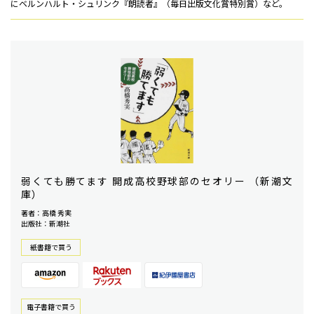
にベルンハルト・シュリンク『朗読者』（毎日出版文化賞特別賞）など。
弱くても勝てます 開成高校野球部のセオリー （新潮文
庫）
著者：高橋 秀実
出版社：新潮社
紙書籍で買う
電⼦書籍で買う