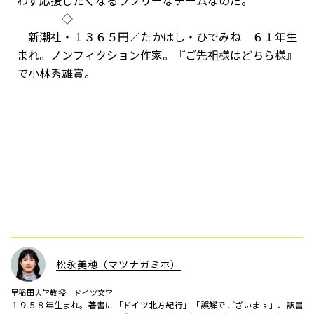
わず応援したくなるラブリーなチームなのだ。
◇
新潮社・１３６５円／たかはし・ひでみね ６１年生
まれ。ノンフィクション作家。『ご先祖様はどちら様』
で小林秀雄賞。
松永美穂（マツナガミホ）
早稲田大学教授＝ドイツ文学
１９５８年生まれ。著書に「ドイツ北方紀行」「誤解でございます」、訳書