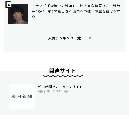
ドラマ「手塚治虫の戦争」主演・高良健吾さん 戦時
中の少年時代の厳しさと漫画への強い熱量を感じなが
ら
人気ランキング⼀覧
関連サイト
朝日新聞社のニュースサイト
朝日新聞（デジタル版）