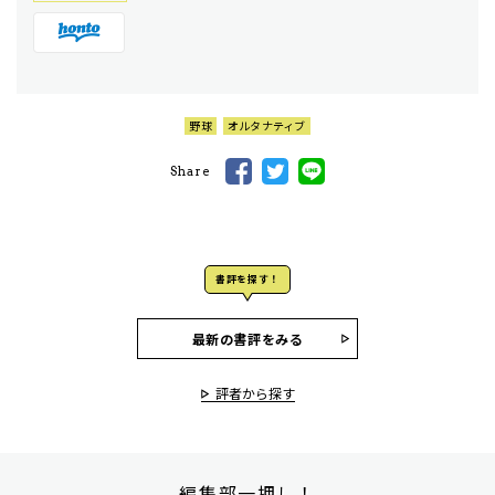
野球
オルタナティブ
Share
書評を探す！
最新の書評をみる
評者から探す
編集部一押し！