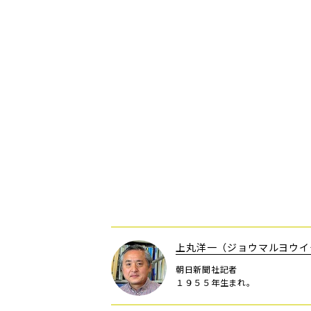
上丸洋一（ジョウマルヨウイ
朝日新聞社記者
１９５５年生まれ。