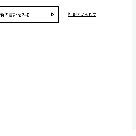
評者から探す
最新の書評をみる