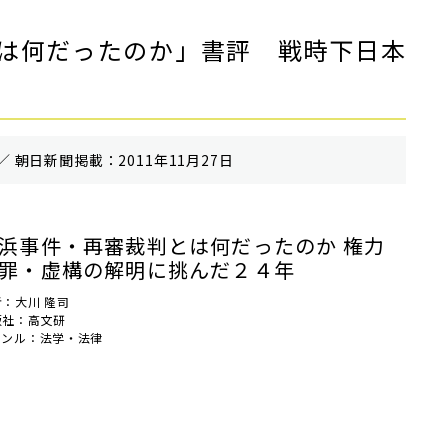
は何だったのか」書評 戦時下日本
／ 朝⽇新聞掲載：2011年11月27日
浜事件・再審裁判とは何だったのか 権力
罪・虚構の解明に挑んだ２４年
者：大川 隆司
版社：高文研
ャンル：法学・法律