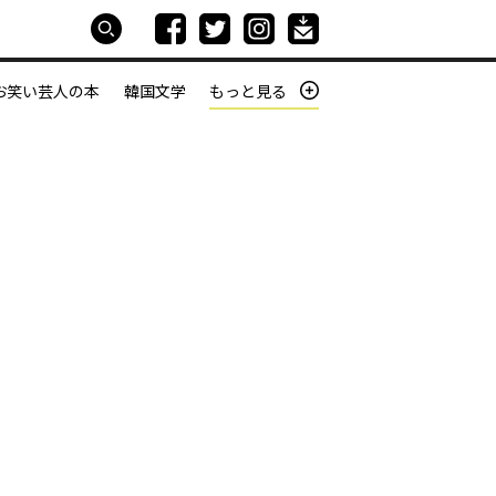
お笑い芸人の本
韓国文学
もっと見る
本屋は生きている
働きざかりの君たちへ