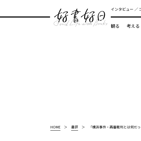
インタビュー
観る
考える
どんな本
HOME
書評
「横浜事件・再審裁判とは何だっ