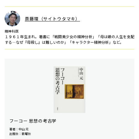
斎藤環（サイトウタマキ）
精神科医
１９６１年生まれ。著書に「戦闘美少女の精神分析」「母は娘の人生を支配
する―なぜ『母殺し』は難しいのか」「キャラクター精神分析」など。
フーコー 思想の考古学
著者：中山 元
出版社：新曜社