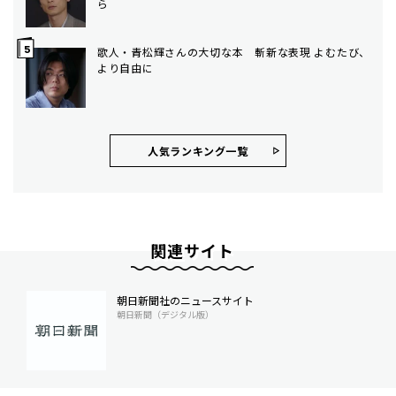
ら
歌人・青松輝さんの大切な本 斬新な表現 よむたび、
より自由に
人気ランキング⼀覧
関連サイト
朝日新聞社のニュースサイト
朝日新聞（デジタル版）