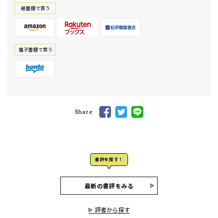
紙書籍で買う
電⼦書籍で買う
Share
書評を探す！
最新の書評をみる
評者から探す