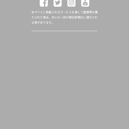
本サイトに掲載されるサービスを通じて書籍等を購
入された場合、売上の一部が朝日新聞社に還元され
る事があります。