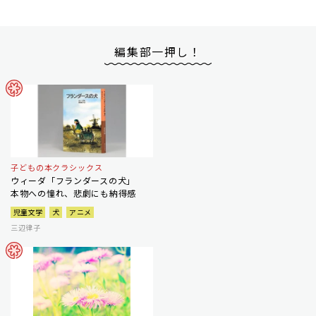
編集部一押し！
子どもの本クラシックス
ウィーダ「フランダースの犬」
本物への憧れ、悲劇にも納得感
児童文学
犬
アニメ
三辺律子