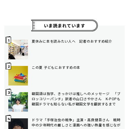
いま読まれています
夏休みに本を読みたい人へ 記者のおすすめ紹介
この夏 子どもにおすすめの本
韓国語は独学、きっかけは推しへのメッセージ 「ブ
ロッコリーパンチ」訳者の山口さやかさん K-POPも
韓国ドラマも知らない私が韓国文学を翻訳するまで
ドラマ「手塚治虫の戦争」主演・高良健吾さん 戦時
中の少年時代の厳しさと漫画への強い熱量を感じなが