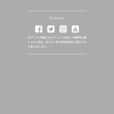
Follow
本サイトに掲載されるサービスを通じて書籍等を購
入された場合、売上の一部が朝日新聞社に還元され
る事があります。