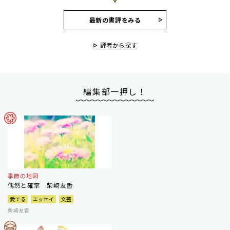
最新の書評をみる
評者から探す
編集部一押し！
季節の地図
偶然と確率 柴崎友香
愛でる
エッセイ
文芸
柴崎友香