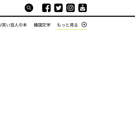
お笑い芸人の本
韓国文学
もっと見る
本屋は生きている
働きざかりの君たちへ