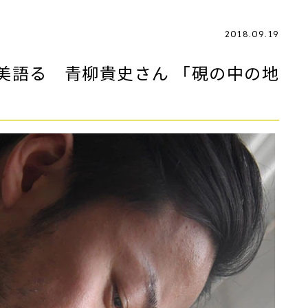
2018.09.19
美語る 青柳貴史さん 「硯の中の地