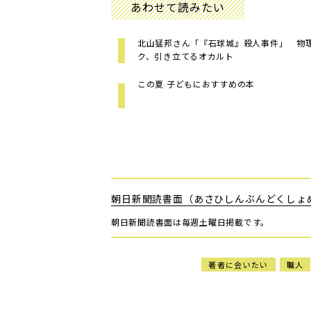
あわせて読みたい
北山猛邦さん「『石球城』殺人事件」 物
ク、引き立てるオカルト
この夏 子どもにおすすめの本
朝日新聞読書面（あさひしんぶんどくしょ
朝日新聞読書面は毎週土曜日掲載です。
著者に会いたい
職人