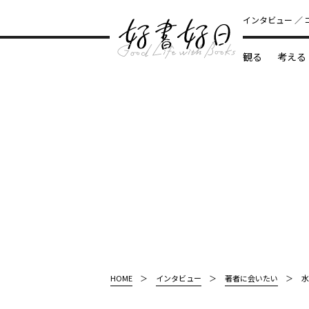
インタビュー
観る
考える
どんな本
HOME
インタビュー
著者に会いたい
水