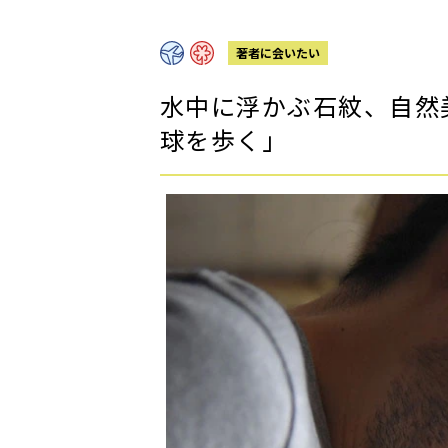
著者に会いたい
水中に浮かぶ石紋、自然
球を歩く」