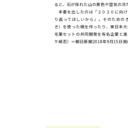
ると、石が採れた山の景色や空気の冷
本書を出したのは「２０２０に向け
り返ってほしいから」。そのための
き）を使った硯を作ったり、東日本大
毛筆セットの共同開発を有名企業と進
ケ崎忍）＝朝日新聞2018年9月15日掲