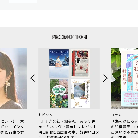
トピック
コラム
レゼント】一木
【PR 光文社・創英社・みすず書
「海をわたる
で踊れ」インタ
房・ミネルヴァ書房】プレゼント
の往復書簡」
起きた再生の群
朝日新聞1面広告の本、好書好日メ
出逢いの不思
ルマガ読者計20名様に
の〝家族〟