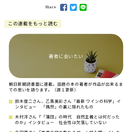
Share
この連載をもっと読む
著者に会いたい
朝日新聞読書面に連載。話題の本の著者が作品が出来るま
での思いを語ります。（週１更新）
鈴木俊二さん、乙黒美彩さん「最新 ワインの科学」イ
ンタビュー 「偶然」の裏に隠れたもの
木村洋さん『「蒲団」の時代 自然主義とは何だった
のか』インタビュー 社会性は欠落していない