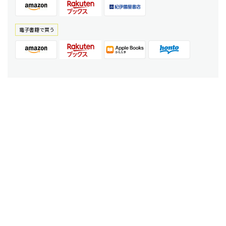
電⼦書籍で買う