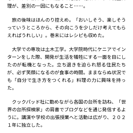
理が、差別の一因にもなること……。
旅の後味はほんのり控えめ。「おいしそう、楽しそう
っていうところから、その向こうを少しだけ考えてもら
えればうれしい」。巻末にはレシピも収めた。
大学での専攻は土木工学。大学院時代にケニアでイン
ターンをした際、開発が生活を犠牲にする一面を目にし
たのが転機となった。立ち退きを迫られ怒る住民たち
が、必ず笑顔になるのが食事の時間。ままならぬ状況で
も「自分で生き方をつくれる」料理の力に興味を持っ
た。
クックパッド社に勤めながら各国の台所を訪ね、「世
界の台所探検家」の肩書でブログなどを通じ発信するよ
うに。講演や学校の出張授業へと活動は広がり、２０２
１年に独立した。