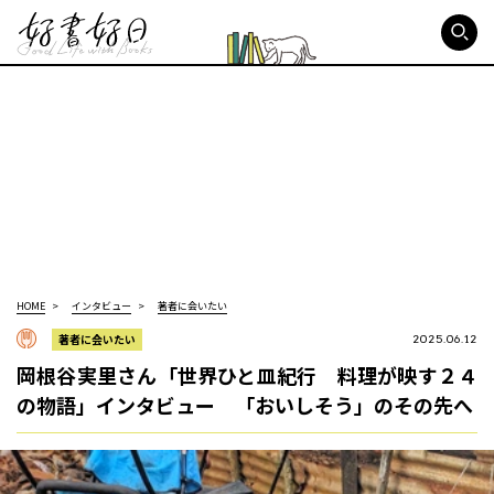
好書好日
HOME
インタビュー
著者に会いたい
著者に会いたい
2025.06.12
岡根谷実里さん「世界ひと皿紀行 料理が映す２４
の物語」インタビュー 「おいしそう」のその先へ