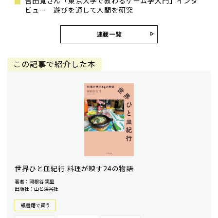
吉田寛さん「東京大学で教わるゲーム学入門」インタ
ビュー 遊びを通して人間を研究
連載一覧
この記事で紹介した本
世界ひと皿紀行 料理が映す24の物語
著者：岡根谷 実里
出版社：山と渓谷社
紙書籍で買う