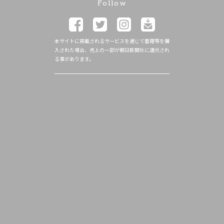
Follow
本サイトに掲載されるサービスを通じて書籍等を購
入された場合、売上の一部が朝日新聞社に還元され
る事があります。