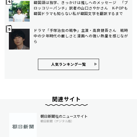
韓国語は独学、きっかけは推しへのメッセージ 「ブ
ロッコリーパンチ」訳者の山口さやかさん K-POPも
韓国ドラマも知らない私が韓国文学を翻訳するまで
ドラマ「手塚治虫の戦争」主演・高良健吾さん 戦時
中の少年時代の厳しさと漫画への強い熱量を感じなが
ら
人気ランキング⼀覧
関連サイト
朝日新聞社のニュースサイト
朝日新聞（デジタル版）