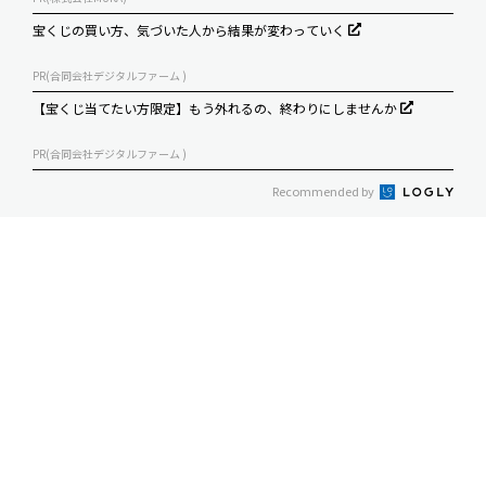
宝くじの買い方、気づいた人から結果が変わっていく
PR(合同会社デジタルファーム )
【宝くじ当てたい方限定】もう外れるの、終わりにしませんか
PR(合同会社デジタルファーム )
Recommended by