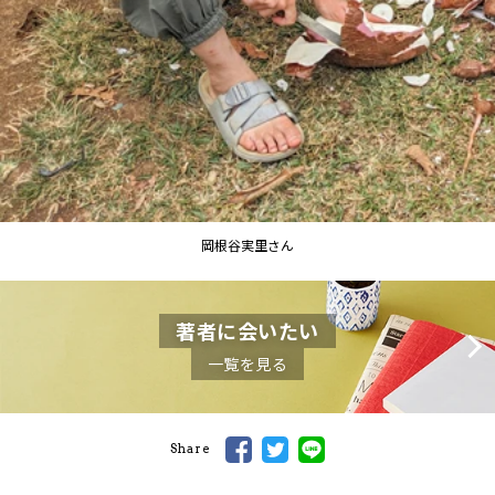
岡根谷実里さん
著者に会いたい
一覧を見る
Share