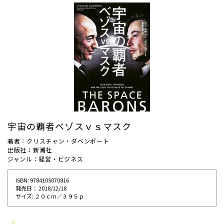
宇宙の覇者ベゾスｖｓマスク
著者：クリスチャン・ダベンポート
出版社：新潮社
ジャンル：経営・ビジネス
ISBN: 9784105070816
発売⽇： 2018/12/18
サイズ: ２０ｃｍ／３９５ｐ