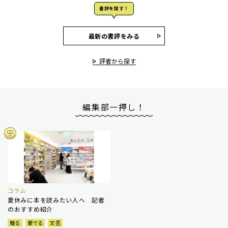
書評を探す！
最新の書評をみる
評者から探す
編集部一押し！
コラム
夏休みに本を読みたい人へ 記者
のおすすめ紹介
贈る
愛でる
文芸