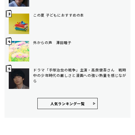
この夏 子どもにおすすめの本
外からの声 澤田瞳子
ドラマ「手塚治虫の戦争」主演・高良健吾さん 戦時
中の少年時代の厳しさと漫画への強い熱量を感じなが
ら
人気ランキング⼀覧