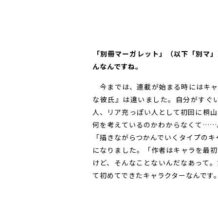
――「別冊マーガレット」（以下「別
んなんですね。
今までは、連載が始まる時にはキャ
な彼氏』は違いました。自分がすぐ
人、リア充っぽい人として初回に桐山
何を考えているのかわからなくて……
「描きながらつかんでいくタイプのキ
になりました。「作者はキャラを最初
けど、そんなことないんだなあって。
て初めてできたキャラクターなんです