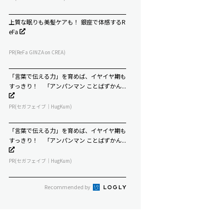
上質な眠りも美髪ケアも！ 銀座で体感するR
eFa
PR(ReFa GINZA on CREA)
「言葉で伝える力」を育めば、イヤイヤ期も
すっきり！ 「アンパンマン ことばずかん...
PR(セガフェイブ｜HugKum)
「言葉で伝える力」を育めば、イヤイヤ期も
すっきり！ 「アンパンマン ことばずかん...
PR(セガフェイブ｜HugKum)
Recommended by