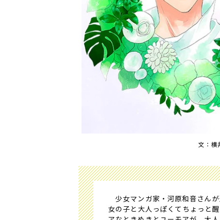
文：横
少女マンガ家・河原和音さんが
女の子と大人っぽくてちょっと醒
アなときめきとユーモアが、大人