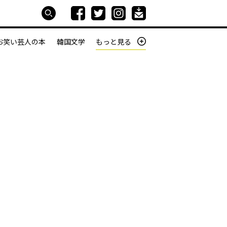
お笑い芸人の本
韓国文学
もっと見る
本屋は生きている
働きざかりの君たちへ