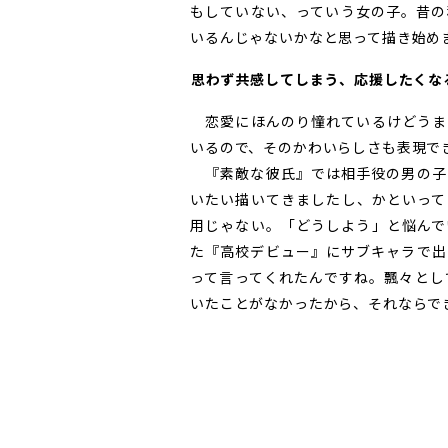
もしていない、っていう女の子。昔の
いるんじゃないかなと思って描き始め
――思わず共感してしまう、応援したく
恋愛にほんのり憧れているけどうま
いるので、そのかわいらしさも表現で
『素敵な彼氏』では相手役の男の子
いたい描いてきましたし、かといって
用じゃない。「どうしよう」と悩んで
た『高校デビュー』にサブキャラで出
って言ってくれたんですね。飄々とし
いたことがなかったから、それならで