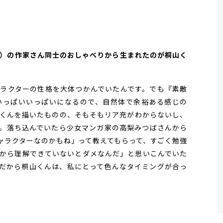
マ」）の作家さん同士のおしゃべりから生まれたのが桐山く
ラクターの性格を大体つかんでいたんです。でも『素敵
いっぱいいっぱいになるので、自然体で余裕ある感じの
くんを描いたものの、そもそもリア充がわからないし、
。落ち込んでいたら少女マンガ家の高梨みつばさんから
ャラクターなのかもね」って教えてもらって、すごく勉強
から理解できていないとダメなんだ」と思いこんでいた
だから桐山くんは、私にとって色んなタイミングが合っ
。