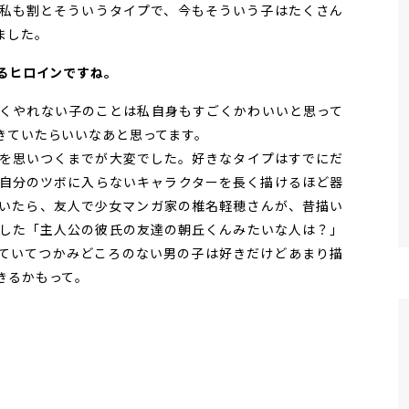
私も割とそういうタイプで、今もそういう子はたくさん
ました。
なるヒロインですね。
くやれない子のことは私自身もすごくかわいいと思って
きていたらいいなあと思ってます。
を思いつくまでが大変でした。好きなタイプはすでにだ
自分のツボに入らないキャラクターを長く描けるほど器
いたら、友人で少女マンガ家の椎名軽穂さんが、昔描い
した「主人公の彼氏の友達の朝丘くんみたいな人は？」
ていてつかみどころのない男の子は好きだけどあまり描
きるかもって。