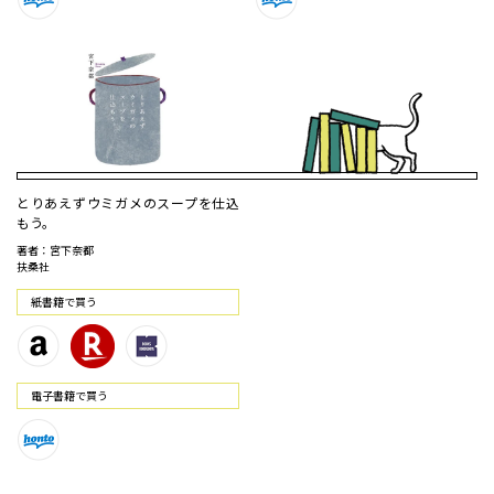
とりあえずウミガメのスープを仕込
もう。
著者：宮下奈都
扶桑社
紙書籍で買う
電⼦書籍で買う