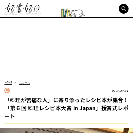
好書好日
HOME
ニュース
2019.09.14
「料理が苦痛な人」に寄り添ったレシピ本が集合！
「第６回 料理レシピ本大賞 in Japan」授賞式レポ
ート