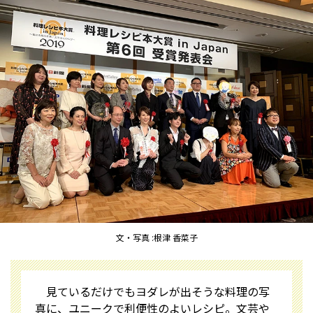
文・写真 :根津 香菜子
見ているだけでもヨダレが出そうな料理の写
真に、ユニークで利便性のよいレシピ。文芸や