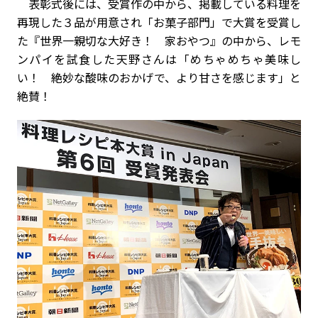
表彰式後には、受賞作の中から、掲載している料理を
再現した３品が用意され「お菓子部門」で大賞を受賞し
た『世界一親切な大好き！ 家おやつ』の中から、レモ
ンパイを試食した天野さんは「めちゃめちゃ美味し
い！ 絶妙な酸味のおかげで、より甘さを感じます」と
絶賛！