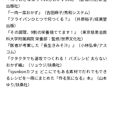
出版社）
『一肉一菜おかず』（吉田麻子/秀和システム）
『フライパンひとつで何つくる？』（井原裕子/成美堂
出版）
『その調理、9割の栄養捨ててます！』（東京慈恵会医
科大学附属病院 栄養部：監修/世界文化社）
『医者が考案した「長生きみそ汁」』（小林弘幸/アス
コム）
『クタクタでも速攻でつくれる！ バズレシピ 太らない
おかず編』（リュウジ/扶桑社）
『syunkonカフェ どこにでもある素材でだれでもでき
るレシピを一冊にまとめた「作る気になる」本』（山本
ゆり/扶桑社）