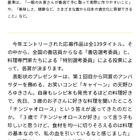
基準は、「一般のお客さんが書店で手に取って実際に作りやすいこと」
や、「美味しさ、健康など、さまざまな面から日本の食文化に貢献できる
こと」など。
今年エントリーされた応募作品は全139タイトル。そ
の中から、全国の書店員からなる「書店選考委員」と、
料理専門家たちによる「特別選考委員」による投票によ
って、各賞が決まります。
表彰状のプレゼンターは、第１回目から同賞のアンバ
サダーを務める、お笑いコンビ「キャイ～ン」の天野ひ
ろゆきさん。自身もレシピ本も発売するほどの料理好き
で、先日、３歳のお子さんに好きな料理を聞いたところ
「チンジャオロース」という答えが返ってきたのだと
か。「３歳で『チンジャオロースが好き』って言う子も
珍しいと思うけど、食材を均一に切りそろえるのは料理
の基本なので、私の血を引いているなと感じました」