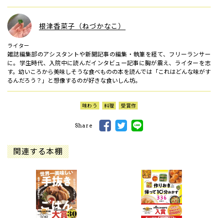
根津香菜子（ねづかなこ）
ライター
雑誌編集部のアシスタントや新聞記事の編集・執筆を経て、フリーランサー
に。学生時代、入院中に読んだインタビュー記事に胸が震え、ライターを志
す。幼いころから美味しそうな食べものの本を読んでは「これはどんな味がす
るんだろう？」と想像するのが好きな食いしん坊。
味わう
料理
受賞作
Share
関連する本棚