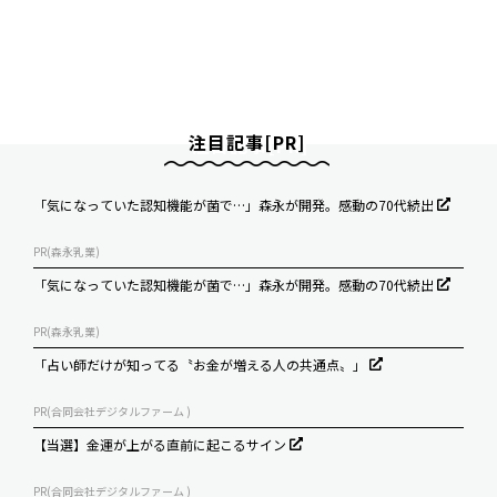
注目記事[PR]
「気になっていた認知機能が菌で…」森永が開発。感動の70代続出
PR(森永乳業)
「気になっていた認知機能が菌で…」森永が開発。感動の70代続出
PR(森永乳業)
「占い師だけが知ってる〝お金が増える人の共通点〟」
PR(合同会社デジタルファーム )
【当選】金運が上がる直前に起こるサイン
PR(合同会社デジタルファーム )