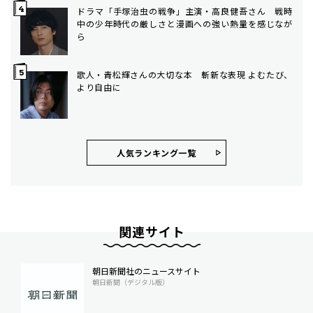
ドラマ「手塚治虫の戦争」主演・高良健吾さん 戦時
中の少年時代の厳しさと漫画への強い熱量を感じなが
ら
歌人・青松輝さんの大切な本 斬新な表現 よむたび、
より自由に
人気ランキング⼀覧
関連サイト
朝日新聞社のニュースサイト
朝日新聞（デジタル版）