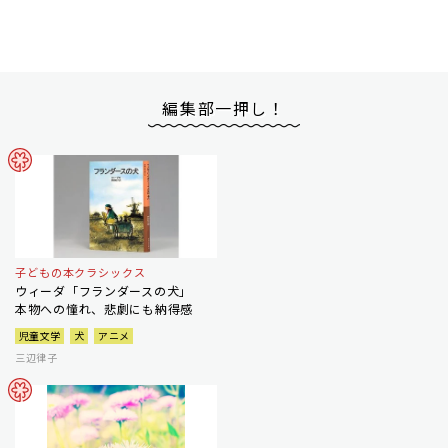
編集部一押し！
子どもの本クラシックス
ウィーダ「フランダースの犬」
本物への憧れ、悲劇にも納得感
児童文学
犬
アニメ
三辺律子