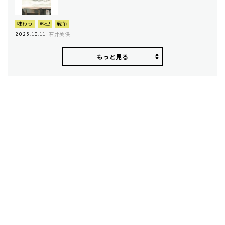
味わう
料理
戦争
石井美保
2025.10.11
もっと見る