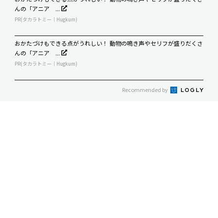
んの「アニア ...
PR(タカラトミー｜Hugkum)
おかたづけもできる点がうれしい！ 動物の鳴き声やセリフが盛りだくさ
んの「アニア ...
PR(タカラトミー｜Hugkum)
Recommended by