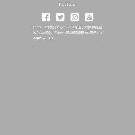
Follow
本サイトに掲載されるサービスを通じて書籍等を購
入された場合、売上の一部が朝日新聞社に還元され
る事があります。