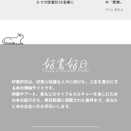
ルマガ読者計20名様に
の〝家族〟
PR by 集英社
好書好日は、好奇心旺盛な人々に向けた、人生を豊かにす
る本の情報サイトです。
映画やアート、食などのライフ＆カルチャーを楽しむため
の本の紹介から、朝日新聞に掲載された書評まで、あなた
と本の出会いをお手伝いします。