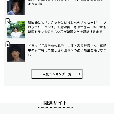
より自由に
韓国語は独学、きっかけは推しへのメッセージ 「ブ
ロッコリーパンチ」訳者の山口さやかさん K-POPも
韓国ドラマも知らない私が韓国文学を翻訳するまで
ドラマ「手塚治虫の戦争」主演・高良健吾さん 戦時
中の少年時代の厳しさと漫画への強い熱量を感じなが
ら
人気ランキング⼀覧
関連サイト