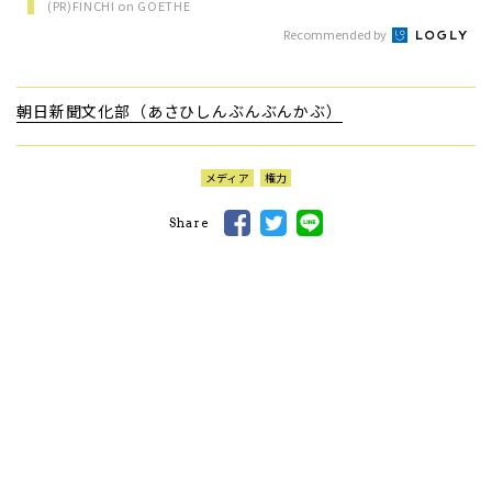
(PR)FINCHI on GOETHE
Recommended by
朝日新聞文化部（あさひしんぶんぶんかぶ）
メディア
権力
Share