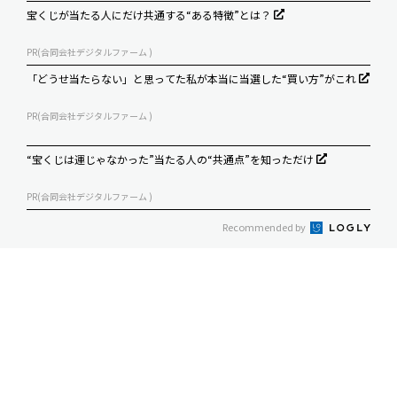
宝くじが当たる人にだけ共通する“ある特徴”とは？
PR(合同会社デジタルファーム )
「どうせ当たらない」と思ってた私が本当に当選した“買い方”がこれ
PR(合同会社デジタルファーム )
“宝くじは運じゃなかった”当たる人の“共通点”を知っただけ
PR(合同会社デジタルファーム )
Recommended by