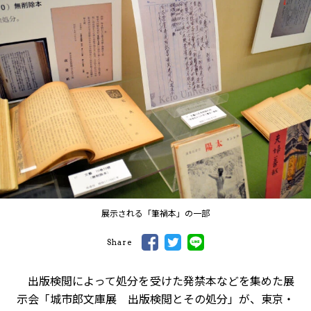
展示される「筆禍本」の一部
Share
出版検閲によって処分を受けた発禁本などを集めた展
示会「城市郎文庫展 出版検閲とその処分」が、東京・