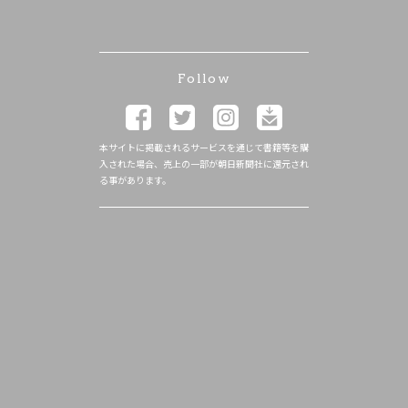
Follow
本サイトに掲載されるサービスを通じて書籍等を購
入された場合、売上の一部が朝日新聞社に還元され
る事があります。