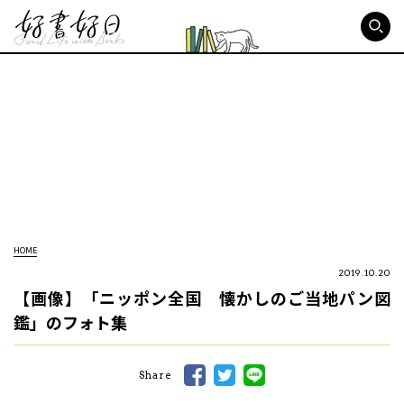
好書好日
HOME
2019.10.20
【画像】「ニッポン全国 懐かしのご当地パン図
鑑」のフォト集
Share