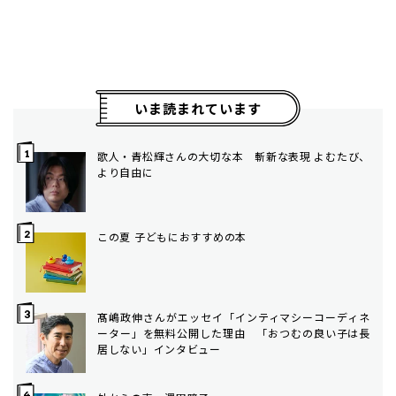
いま読まれています
歌人・青松輝さんの大切な本 斬新な表現 よむたび、
より自由に
この夏 子どもにおすすめの本
髙嶋政伸さんがエッセイ「インティマシーコーディネ
ーター」を無料公開した理由 「おつむの良い子は長
居しない」インタビュー