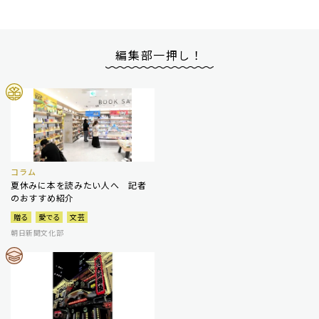
編集部一押し！
コラム
夏休みに本を読みたい人へ 記者
のおすすめ紹介
贈る
愛でる
文芸
朝日新聞文化部