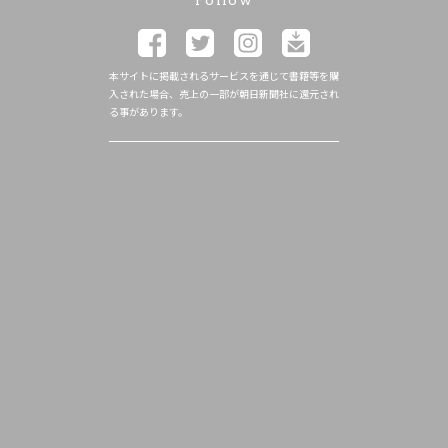
Follow
本サイトに掲載されるサービスを通じて書籍等を購
入された場合、売上の一部が朝日新聞社に還元され
る事があります。