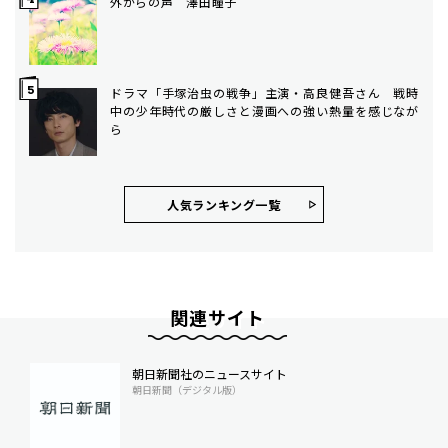
外からの声 澤田瞳子
ドラマ「手塚治虫の戦争」主演・高良健吾さん 戦時
中の少年時代の厳しさと漫画への強い熱量を感じなが
ら
人気ランキング⼀覧
関連サイト
朝日新聞社のニュースサイト
朝日新聞（デジタル版）