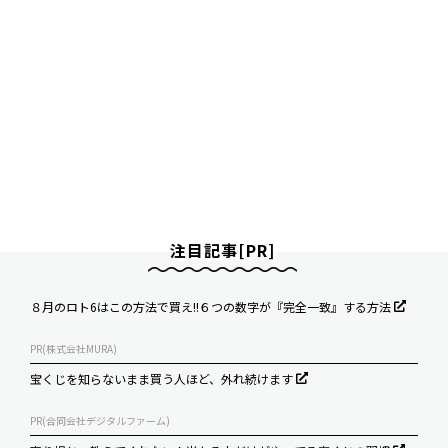
注目記事[PR]
８月のロト6はこの方法で買え!!６つの数字が『完全一致』する方法
PR(株式会社MURA)
宝くじを知らないまま買う人ほど、外れ続けます
PR(合同会社デジタルファーム)