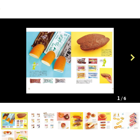
Previous
Next
1
6