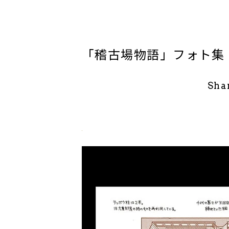
「稽古場物語」フォト集
Sha