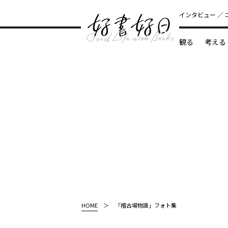
インタビュー
観る
考える
どんな本
HOME
「稽古場物語」フォト集