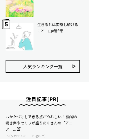
生きるとは変身し続ける
こと 山崎怜奈
人気ランキング⼀覧
注目記事[PR]
おかたづけもできる点がうれしい！ 動物の
鳴き声やセリフが盛りだくさんの「アニ
ア ...
PR(タカラトミー｜Hugkum)