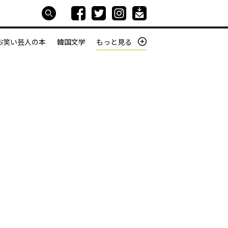
お笑い芸人の本
韓国文学
もっと見る
本屋は生きている
働きざかりの君たちへ