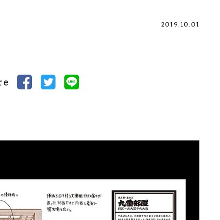
2019.10.01
re