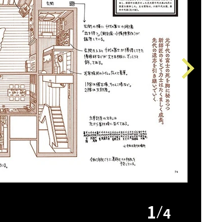
Next
1
4