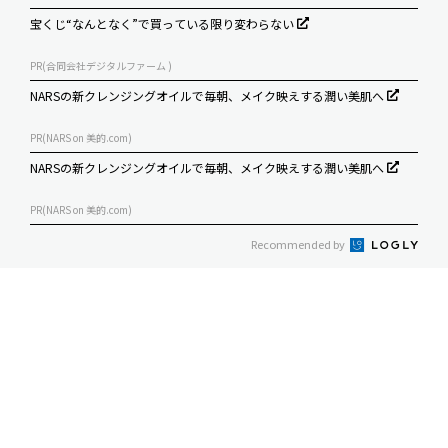
宝くじ“なんとなく”で買っている限り変わらない
PR(合同会社デジタルファーム )
NARSの新クレンジングオイルで毎朝、メイク映えする潤い美肌へ
PR(NARS on 美的.com)
NARSの新クレンジングオイルで毎朝、メイク映えする潤い美肌へ
PR(NARS on 美的.com)
Recommended by