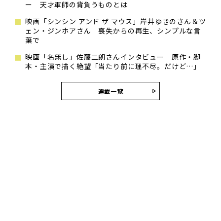
ー 天才軍師の背負うものとは
映画「シンシン アンド ザ マウス」岸井ゆきのさん＆ツ
ェン・ジンホアさん 喪失からの再生、シンプルな言
葉で
映画「名無し」佐藤二朗さんインタビュー 原作・脚
本・主演で描く絶望「当たり前に理不尽。だけど…」
連載一覧