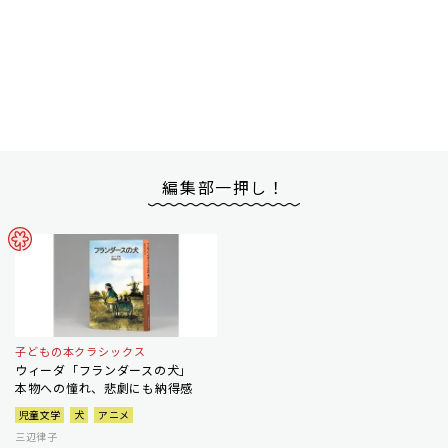
編集部一押し！
子どもの本クラシックス
ウィーダ「フランダースの犬」
本物への憧れ、悲劇にも納得感
児童文学
犬
アニメ
三辺律子