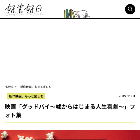
好書好日
HOME
新作映画、もっと楽しむ
新作映画、もっと楽しむ
2019.11.01
映画「グッドバイ～嘘からはじまる人生喜劇～」フ
ォト集