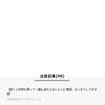
注目記事[PR]
【宝くじ何年も買って一度も当たらない人へ】原因、はっきりしてます
PR(合同会社デジタルファーム )