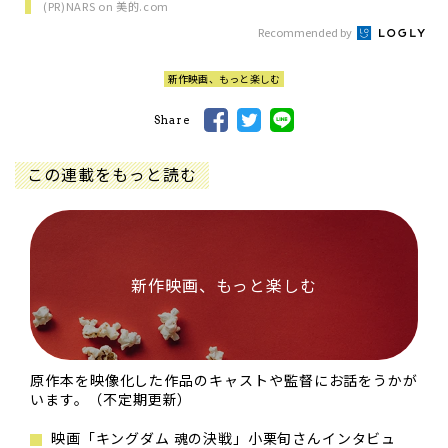
(PR)NARS on 美的.com
Recommended by
新作映画、もっと楽しむ
Share
この連載をもっと読む
新作映画、もっと楽しむ
原作本を映像化した作品のキャストや監督にお話をうかが
います。（不定期更新）
映画「キングダム 魂の決戦」小栗旬さんインタビュ