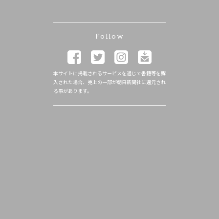
Follow
本サイトに掲載されるサービスを通じて書籍等を購
入された場合、売上の一部が朝日新聞社に還元され
る事があります。