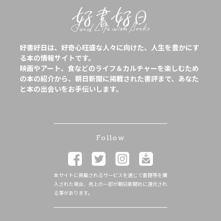
好書好日は、好奇心旺盛な人々に向けた、人生を豊かにす
る本の情報サイトです。
映画やアート、食などのライフ＆カルチャーを楽しむため
の本の紹介から、朝日新聞に掲載された書評まで、あなた
と本の出会いをお手伝いします。
Follow
本サイトに掲載されるサービスを通じて書籍等を購
入された場合、売上の一部が朝日新聞社に還元され
る事があります。