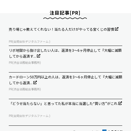
注目記事[PR]
売り場じゃ教えてくれない！当たる人だけがやってる宝くじの習慣
PR(合同会社デジタルファーム )
リボ地獄から抜け出したい人は、返済を3～6ヶ月停止して『大幅に減額
してから返済す...
PR(渋谷法務総合事務所)
カードローン50万円以上の人は、返済を3～6ヶ月停止して『大幅に減額
してから返済...
PR(渋谷法務総合事務所)
「どうせ当たらない」と思ってた私が本当に当選した“買い方”がこれ
PR(合同会社デジタルファーム )