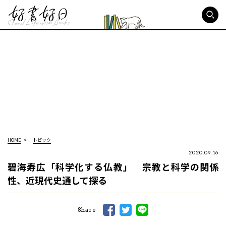
好書好日
HOME
トピック
2020.09.16
碧海寿広「科学化する仏教」 宗教と科学の関係
性、近現代史通して探る
Share