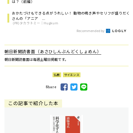
は？（前編）
おかたづけもできる点がうれしい！ 動物の鳴き声やセリフが盛りだく
さんの「アニア ...
(PR)タカラトミー｜Hugkum
Recommended by
朝日新聞読書面（あさひしんぶんどくしょめん）
朝日新聞読書面は毎週土曜日掲載です。
仏教
サイエンス
Share
この記事で紹介した本