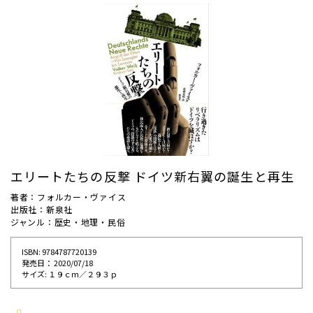
エリートたちの反撃 ドイツ新右翼の誕生と再生
著者：フォルカー・ヴァイス
出版社：新泉社
ジャンル：歴史・地理・民俗
ISBN: 9784787720139
発売⽇： 2020/07/18
サイズ: １９ｃｍ／２９３ｐ