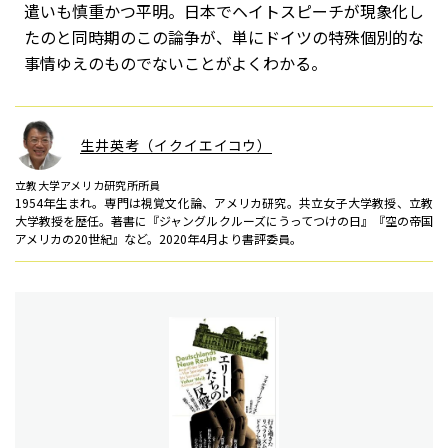
遣いも慎重かつ平明。日本でヘイトスピーチが現象化し
たのと同時期のこの論争が、単にドイツの特殊個別的な
事情ゆえのものでないことがよくわかる。
生井英考（イクイエイコウ）
立教大学アメリカ研究所所員
1954年生まれ。専門は視覚文化論、アメリカ研究。共立女子大学教授、立教
大学教授を歴任。著書に『ジャングルクルーズにうってつけの日』『空の帝国
アメリカの20世紀』など。2020年4月より書評委員。