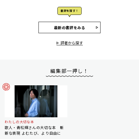
書評を探す！
最新の書評をみる
評者から探す
編集部一押し！
わたしの大切な本
歌人・青松輝さんの大切な本 斬
新な表現 よむたび、より自由に