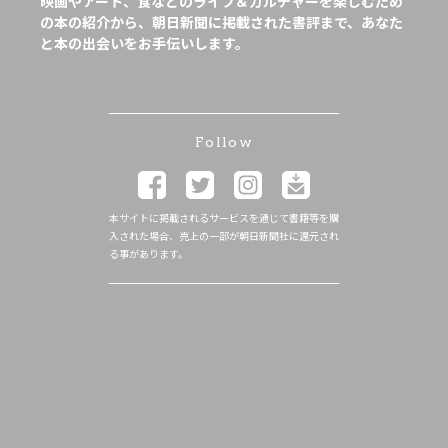
映画やアート、食などのライフ＆カルチャーを楽しむため
の本の紹介から、朝日新聞に掲載された書評まで、あなた
と本の出会いをお手伝いします。
Follow
本サイトに掲載されるサービスを通じて書籍等を購
入された場合、売上の一部が朝日新聞社に還元され
る事があります。