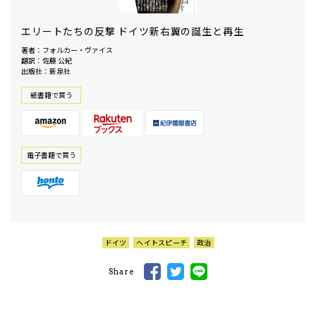
エリートたちの反撃 ドイツ新右翼の誕生と再生
著者：フォルカー・ヴァイス
翻訳：佐藤 公紀
出版社：新泉社
紙書籍で買う
電⼦書籍で買う
ドイツ
ヘイトスピーチ
政治
Share