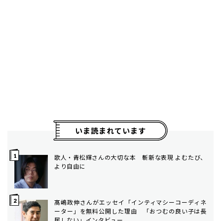
いま読まれています
歌人・青松輝さんの大切な本 斬新な表現 よむたび、
より自由に
髙嶋政伸さんがエッセイ「インティマシーコーディネ
ーター」を無料公開した理由 「おつむの良い子は長
居しない」インタビュー