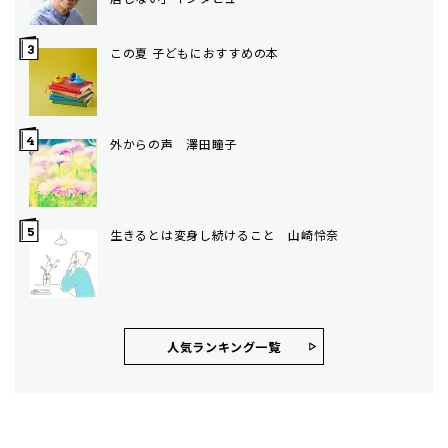
この夏 子どもにおすすめの本
外からの声 澤田瞳子
生きるとは変身し続けること 山崎怜奈
人気ランキング⼀覧