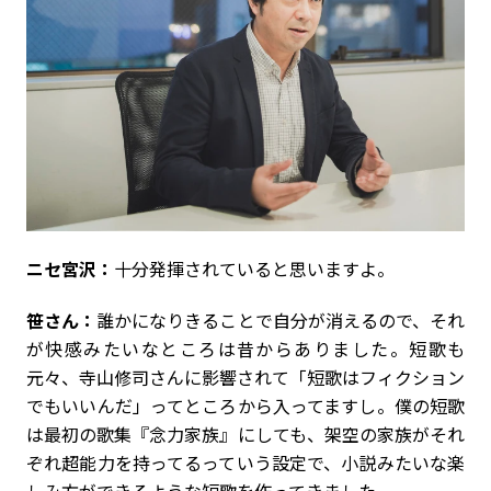
ニセ宮沢：
十分発揮されていると思いますよ。
笹さん：
誰かになりきることで自分が消えるので、それ
が快感みたいなところは昔からありました。短歌も
元々、寺山修司さんに影響されて「短歌はフィクション
でもいいんだ」ってところから入ってますし。僕の短歌
は最初の歌集『念力家族』にしても、架空の家族がそれ
ぞれ超能力を持ってるっていう設定で、小説みたいな楽
しみ方ができるような短歌を作ってきました。