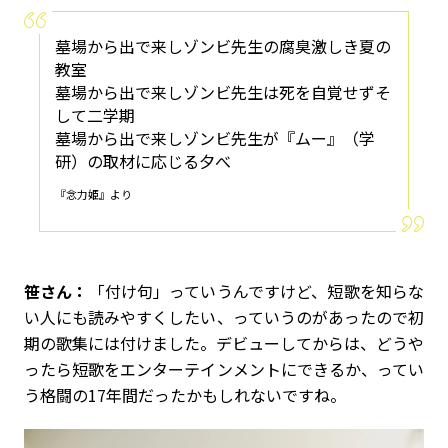
墓場から出で来しゾンビ先生の腐臭激しき夏の
教室
墓場から出で来しゾンビ先生は死を自覚せずそ
して二学期
墓場から出で来しゾンビ先生が『ムー』（学
研）の取材に応じる夕べ
『念力姫』より
笹さん：
「付け句」っていうんですけど、短歌を知らな
い人にも読みやすくしたい、っていうのがあったので初
期の歌集には付けました。デビューしてからは、どうや
ったら短歌をエンターテインメントにできるか、ってい
う格闘の17年間だったかもしれないですね。