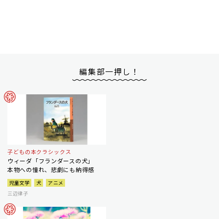
編集部一押し！
子どもの本クラシックス
ウィーダ「フランダースの犬」
本物への憧れ、悲劇にも納得感
児童文学
犬
アニメ
三辺律子