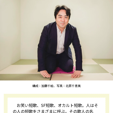
構成：加藤千絵、写真：北原千恵美
お笑い短歌、SF短歌、オカルト短歌――。人はそ
の人の短歌をさまざまに呼ぶ。その歌人の名