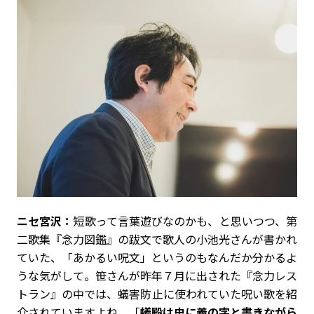
ニセ宮沢：
短歌って言葉遊びなのかも、と思いつつ、第
二歌集『念力図鑑』の跋文で歌人の小池光さんが書かれ
ていた、「あかるい呪文」というのもなんだか分かるよ
うな気がして。笹さんが昨年７月に出された『念力レス
トラン』の中では、蟻害防止に使われていた呪い歌を紹
介されていますよね。「
蟻殿は虫に義の字と書きながら