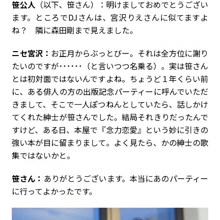
笹公人
（以下、笹さん）：明けましておめでとうござい
ます。ところでDJさんは、宮沢りえさんに似てますよ
ね？ 隣に森田剛まで見えました。
ニセ宮沢：
お正月からぶっとびー。それは全方位に謝り
たいのですが･･････（と言いつつ名乗る）。実は笹さん
とは初対面ではないんですよね。ちょうど１年くらい前
に、ある俳人の方の出版記念パーティーに呼んでいただ
きまして、そこで一人ぽつねんとしていたら、話しかけ
てくれた紳士が笹さんでした。結局それきりだったんで
すけど、ある日、本屋で『念力恋愛』という妙に引きの
強い本が目に留まりまして。よく見たら、かの紳士の歌
集ではないかと。
笹さん：
ありがとうございます。本当にあのパーティー
に行ってよかったです。