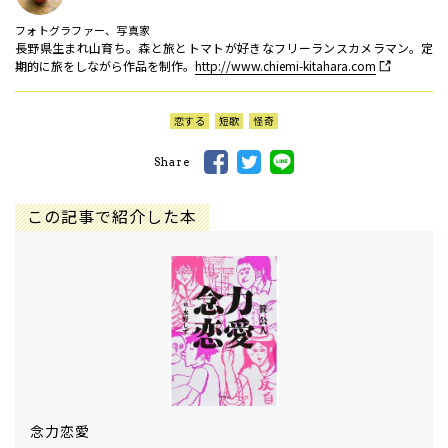
フォトグラファー、写真家
長野県生まれ山育ち。森と旅とトマトが好きなフリーランスカメラマン。定
期的に旅をしながら作品を制作。
http://www.chiemi-kitahara.com
恋する
短歌
怪奇
Share
この記事で紹介した本
念力恋愛