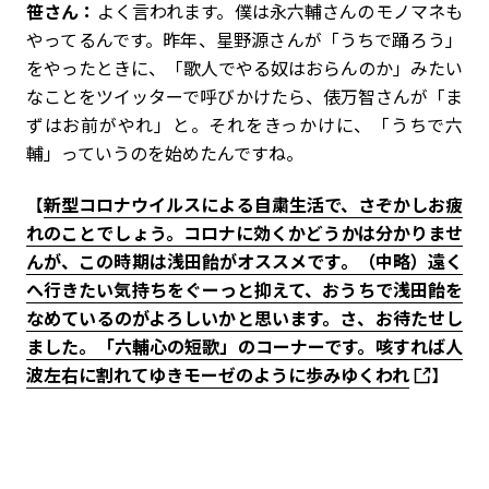
笹さん：
よく言われます。僕は永六輔さんのモノマネも
やってるんです。昨年、星野源さんが「うちで踊ろう」
をやったときに、「歌人でやる奴はおらんのか」みたい
なことをツイッターで呼びかけたら、俵万智さんが「ま
ずはお前がやれ」と。それをきっかけに、「うちで六
輔」っていうのを始めたんですね。
【
新型コロナウイルスによる自粛生活で、さぞかしお疲
れのことでしょう。コロナに効くかどうかは分かりませ
んが、この時期は浅田飴がオススメです。（中略）遠く
へ行きたい気持ちをぐーっと抑えて、おうちで浅田飴を
なめているのがよろしいかと思います。さ、お待たせし
ました。「六輔心の短歌」のコーナーです。咳すれば人
波左右に割れてゆきモーゼのように歩みゆくわれ
】