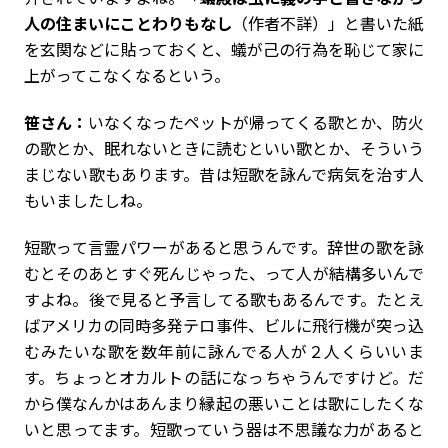
人の住まいにことわりもなし
（作者不詳）」と書いた紙
を玄関などに貼っておくと、蟻が己の行為を恥じて家に
上がってこなくなるという。
笹さん：
いなくなったペットが帰ってくる歌とか、防火
の歌とか、眠れないときに読むといい歌とか、そういう
まじない歌もあります。昔は短歌を詠んで病気を治す人
もいましたしね。
短歌って言霊パワーがあると思うんです。辞世の歌を詠
むとそのあとすぐ死んじゃった、って人が結構多いんで
すよね。後で見ると予言してる歌もあるんです。たとえ
ばアメリカの同時多発テロ事件、ビルに飛行機が突っ込
むみたいな歌を数年前に詠んでる人が２人くらいいま
す。ちょっとオカルトの話になっちゃうんですけど。だ
から僕なんかはあんまり縁起の悪いことは歌にしたくな
いと思ってます。短歌っていう器は不思議な力があると