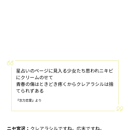
星占いのページに見入る少女たち思われニキビ
にクリームのせて
青春の傷はときどき疼くからクレアラシルは捨
てられずある
『念力恋愛』より
ニセ宮沢：
クレアラシルですね。広末ですね。