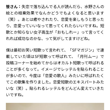
笹さん：
失恋で落ち込んでる人が読んだら、水野さんの
絵との相乗効果でなんかどうでもよくなると思います
（笑）。あとは癒やされたり、恋愛を楽しもうと思った
り、恋愛っていいなって思ってくれたらいいですね。短
歌とか知らない女子高生が「おもしれー」って言ってく
れれば成功なのかな、って気がしてますけどね。
僕は最初お笑い短歌って言われて、「SFマガジン」で連
載していた頃はSF短歌って呼ばれて、「月刊ムー」で
投稿コーナーを始めてからはオカルト短歌って呼ばれる
ことが多くなって。イメージでレッテルを貼られること
が多いので、今度は「恋愛の歌人」みたいに呼ばれたく
てこの歌集を作りました。恋愛短歌のエキスパートみた
いな（笑）。貼られるレッテルをどんどん変えていきた
いですね。