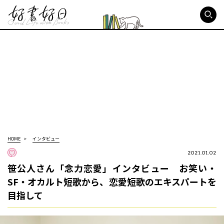
好書好日
HOME
インタビュー
2021.01.02
笹公人さん「念力恋愛」インタビュー お笑い・
SF・オカルト短歌から、恋愛短歌のエキスパートを
目指して