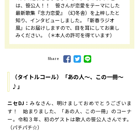
は、笹公人！！ 笹さんが恋愛をテーマにした
最新歌集『念力恋愛』（幻冬舎）を上梓したと
知り、インタビューしました。「新春ラジオ
風」にお届けしますので、目を耳にしてお楽し
みください。（＊本人の許可を得ています）
Share
（タイトルコール）「あの人～、この一冊～
♪」
ニセDJ：
みなさん、明けましておめでとうございま
す！ 始まりました、「あの人、この一冊」のコーナ
ー。令和３年、初のゲストは歌人の笹公人さんです。
（パチパチ☆）