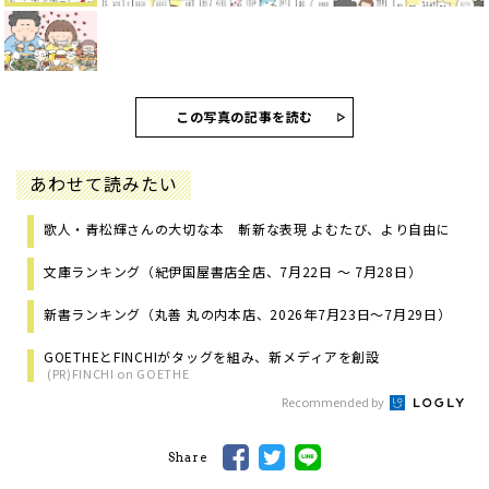
この写真の記事を読む
あわせて読みたい
歌人・青松輝さんの大切な本 斬新な表現 よむたび、より自由に
文庫ランキング（紀伊国屋書店全店、7月22日 ～ 7月28日）
新書ランキング（丸善 丸の内本店、2026年7月23日～7月29日）
GOETHEとFINCHIがタッグを組み、新メディアを創設
(PR)FINCHI on GOETHE
Recommended by
Share