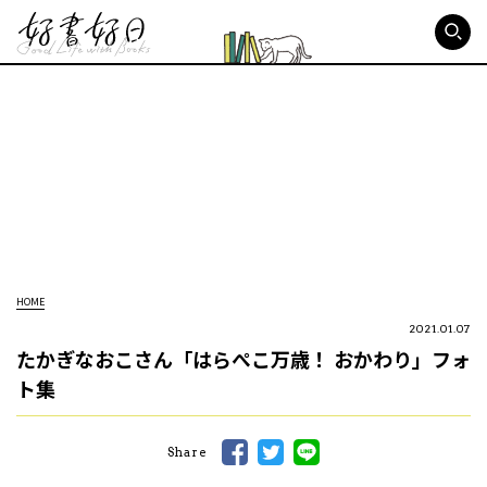
好書好日
HOME
2021.01.07
たかぎなおこさん「はらぺこ万歳！ おかわり」フォ
ト集
Share