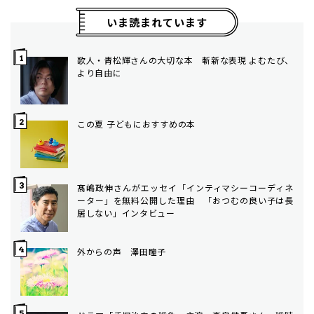
いま読まれています
歌人・青松輝さんの大切な本 斬新な表現 よむたび、
より自由に
この夏 子どもにおすすめの本
髙嶋政伸さんがエッセイ「インティマシーコーディネ
ーター」を無料公開した理由 「おつむの良い子は長
居しない」インタビュー
外からの声 澤田瞳子