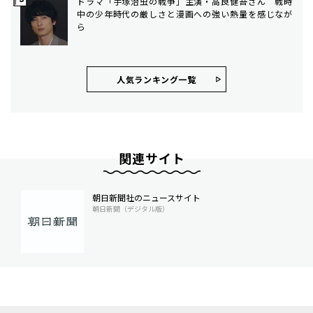
ドラマ「手塚治虫の戦争」主演・高良健吾さん 戦時
中の少年時代の厳しさと漫画への強い熱量を感じなが
ら
人気ランキング⼀覧
関連サイト
朝日新聞社のニュースサイト
朝日新聞（デジタル版）