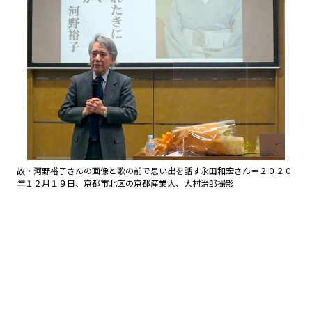
故・河野裕子さんの画像と歌の前で思い出を話す永田和宏さん＝２０２０
年１２月１９日、京都市北区の京都産業大、大村治郎撮影