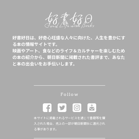
好書好日は、好奇心旺盛な人々に向けた、人生を豊かにす
る本の情報サイトです。
映画やアート、食などのライフ＆カルチャーを楽しむため
の本の紹介から、朝日新聞に掲載された書評まで、あなた
と本の出会いをお手伝いします。
Follow
本サイトに掲載されるサービスを通じて書籍等を購
入された場合、売上の一部が朝日新聞社に還元され
る事があります。