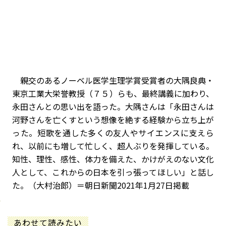
親交のあるノーベル医学生理学賞受賞者の大隅良典・
東京工業大栄誉教授（７５）らも、最終講義に加わり、
永田さんとの思い出を語った。大隅さんは「永田さんは
河野さんを亡くすという想像を絶する経験から立ち上が
った。短歌を通した多くの友人やサイエンスに支えら
れ、以前にも増して忙しく、超人ぶりを発揮している。
知性、理性、感性、体力を備えた、かけがえのない文化
人として、これからの日本を引っ張ってほしい」と話し
た。（大村治郎）
＝朝日新聞2021年1月27日掲載
あわせて読みたい