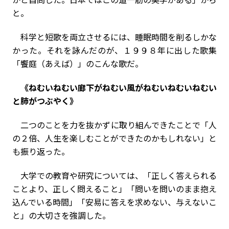
と。
科学と短歌を両立させるには、睡眠時間を削るしかな
かった。それを詠んだのが、１９９８年に出した歌集
「饗庭（あえば）」のこんな歌だ。
《ねむいねむい廊下がねむい風がねむいねむいねむい
と肺がつぶやく》
二つのことを力を抜かずに取り組んできたことで「人
の２倍、人生を楽しむことができたのかもしれない」と
も振り返った。
大学での教育や研究については、「正しく答えられる
ことより、正しく問えること」「問いを問いのまま抱え
込んでいる時間」「安易に答えを求めない、与えないこ
と」の大切さを強調した。