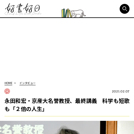
好書好日
HOME
インタビュー
2021.02.07
永田和宏・京産大名誉教授、最終講義 科学も短歌
も「２倍の人生」