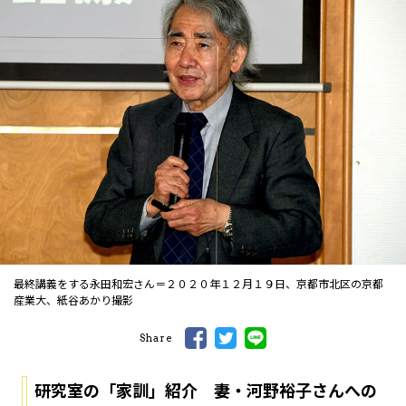
最終講義をする永田和宏さん＝２０２０年１２月１９日、京都市北区の京都
産業大、紙谷あかり撮影
Share
研究室の「家訓」紹介 妻・
河野裕子さんへの