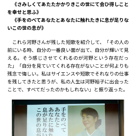
《さみしくてあたたかかりきこの世にて会ひ得しこと
を幸せと思ふ》
《手をのべてあなたとあなたに触れたきに息が足りな
いこの世の息が》
これら河野さんが残した短歌を紹介して、「その人の
前にいる時、自分の一番良い面が出て、自分が輝いて見
える。そう感じさせてくれるのが河野という存在だっ
た」「自分を見ていてくれる存在がないことが何よりも
残念で悔しい。私はサイエンスや短歌でそれなりの仕事
を残してきたと思うが、私の人生は河野裕子に出会った
ことで、すべてだったのかもしれない」と振り返った。