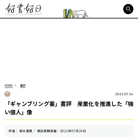
好書好日
HOME
書評
2021.07.24
「ギャンブリング害」書評 産業化を推進した「強
い個人」像
評者： 坂井豊貴 ／ 朝⽇新聞掲載：2021年07月24日