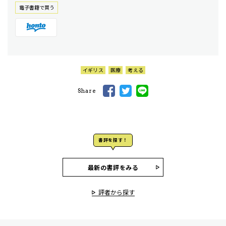
電⼦書籍で買う
イギリス
医療
考える
Share
書評を探す！
最新の書評をみる
評者から探す