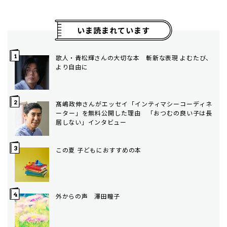
いま読まれています
歌人・青松輝さんの大切な本 斬新な表現 よむたび、
より自由に
髙嶋政伸さんがエッセイ「インティマシーコーディネ
ーター」を無料公開した理由 「おつむの良い子は長
居しない」インタビュー
この夏 子どもにおすすめの本
外からの声 澤田瞳子