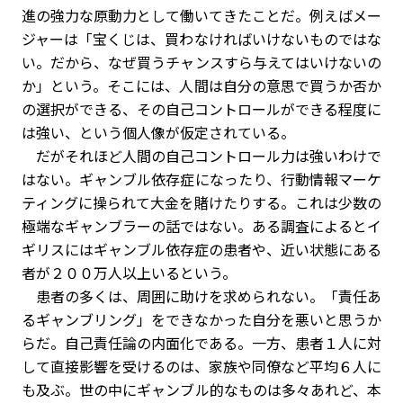
進の強力な原動力として働いてきたことだ。例えばメー
ジャーは「宝くじは、買わなければいけないものではな
い。だから、なぜ買うチャンスすら与えてはいけないの
か」という。そこには、人間は自分の意思で買うか否か
の選択ができる、その自己コントロールができる程度に
は強い、という個人像が仮定されている。
だがそれほど人間の自己コントロール力は強いわけで
はない。ギャンブル依存症になったり、行動情報マーケ
ティングに操られて大金を賭けたりする。これは少数の
極端なギャンブラーの話ではない。ある調査によるとイ
ギリスにはギャンブル依存症の患者や、近い状態にある
者が２００万人以上いるという。
患者の多くは、周囲に助けを求められない。「責任あ
るギャンブリング」をできなかった自分を悪いと思うか
らだ。自己責任論の内面化である。一方、患者１人に対
して直接影響を受けるのは、家族や同僚など平均６人に
も及ぶ。世の中にギャンブル的なものは多々あれど、本