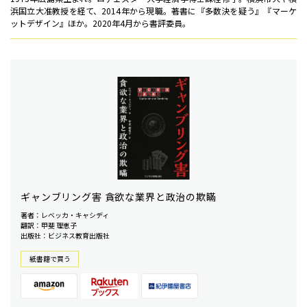
浜国立大准教授を経て、2014年から現職。著書に『多数決を疑う』『マーケ
ットデザイン』ほか。2020年4月から書評委員。
ギャンブリング害 貪欲な業界と政治の欺瞞
著者：レベッカ・キャシディ
翻訳：甲斐 理恵子
出版社：ビジネス教育出版社
紙書籍で買う