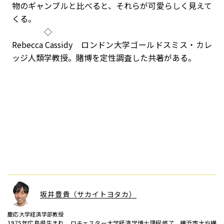
物のギャンブルと比べると、それらが可愛らしく見えて
くる。
◇
Rebecca Cassidy ロンドン大学ゴールドスミス・カレ
ッジ人類学教授。賭博を定性調査した共著がある。
坂井豊貴（サカイトヨタカ）
慶応大学経済学部教授
1975年広島県生まれ。ロチェスター大学経済学博士課程修了。横浜市大や横