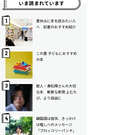
いま読まれています
夏休みに本を読みたい人
へ 記者のおすすめ紹介
この夏 子どもにおすすめ
の本
歌人・青松輝さんの大切
な本 斬新な表現 よむた
び、より自由に
韓国語は独学、きっかけ
は推しへのメッセージ
「ブロッコリーパンチ」