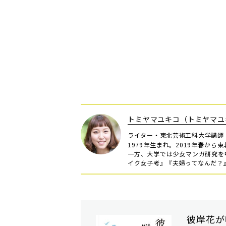
トミヤマユキコ（トミヤマユ
ライター・東北芸術工科大学講師
1979年生まれ。2019年春か
一方、大学では少女マンガ研究を
イク女子考』『夫婦ってなんだ？』
彼岸花が