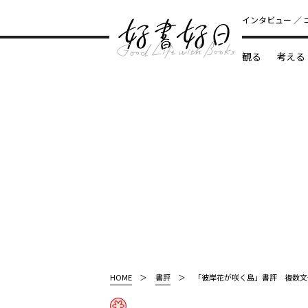
インタビュー
観る
考える
どんな本
HOME
書評
「彼岸花が咲く島」書評 複数文