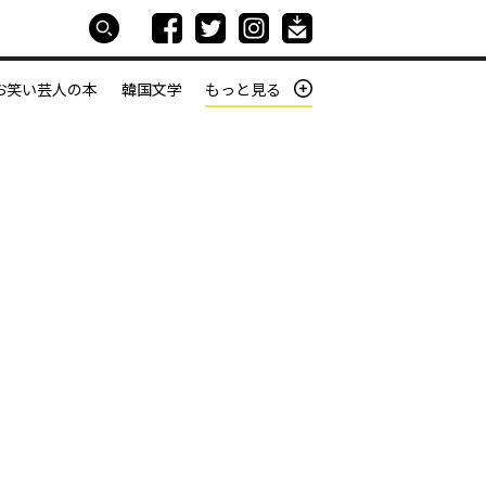
お笑い芸人の本
韓国文学
もっと見る
本屋は生きている
働きざかりの君たちへ