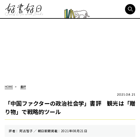
好書好日
HOME
書評
2021.08.21
「中国ファクターの政治社会学」書評 観光は「贈
り物」で戦略的ツール
評者： 阿古智子 ／ 朝⽇新聞掲載：2021年08月21日