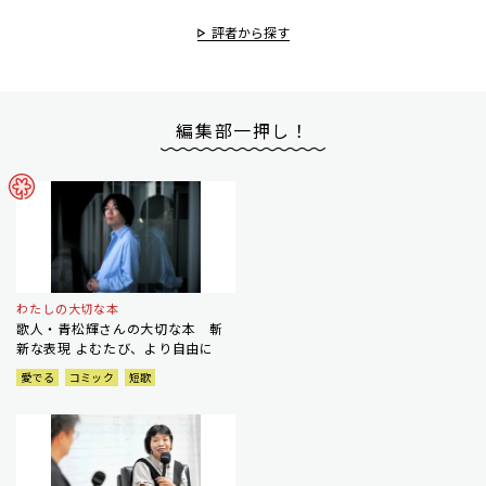
評者から探す
編集部一押し！
わたしの大切な本
歌人・青松輝さんの大切な本 斬
新な表現 よむたび、より自由に
愛でる
コミック
短歌