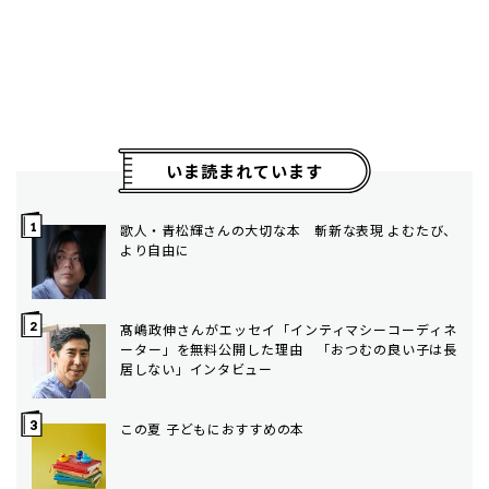
いま読まれています
歌人・青松輝さんの大切な本 斬新な表現 よむたび、
より自由に
髙嶋政伸さんがエッセイ「インティマシーコーディネ
ーター」を無料公開した理由 「おつむの良い子は長
居しない」インタビュー
この夏 子どもにおすすめの本