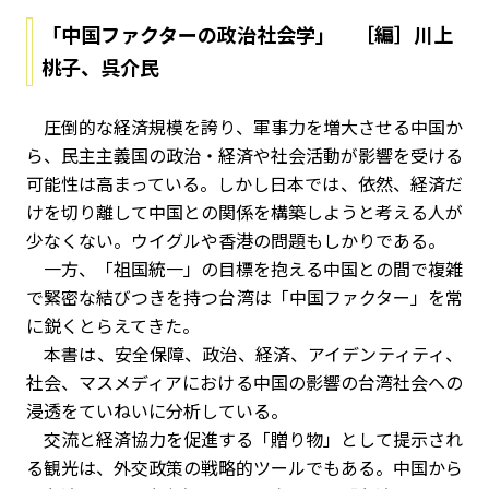
「中国ファクターの政治社会学」 ［編］川上
桃子、呉介民
圧倒的な経済規模を誇り、軍事力を増大させる中国か
ら、民主主義国の政治・経済や社会活動が影響を受ける
可能性は高まっている。しかし日本では、依然、経済だ
けを切り離して中国との関係を構築しようと考える人が
少なくない。ウイグルや香港の問題もしかりである。
一方、「祖国統一」の目標を抱える中国との間で複雑
で緊密な結びつきを持つ台湾は「中国ファクター」を常
に鋭くとらえてきた。
本書は、安全保障、政治、経済、アイデンティティ、
社会、マスメディアにおける中国の影響の台湾社会への
浸透をていねいに分析している。
交流と経済協力を促進する「贈り物」として提示され
る観光は、外交政策の戦略的ツールでもある。中国から