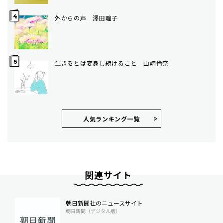
外からの声 澤田瞳子
生きるとは変身し続けること 山崎怜奈
人気ランキング⼀覧
関連サイト
朝日新聞社のニュースサイト
朝日新聞（デジタル版）