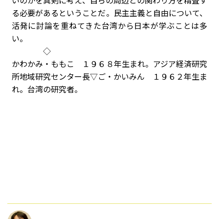
いのかを真剣に考え、自らの周辺との関わり方を精査す
る必要があるということだ。民主主義と自由について、
活発に討論を重ねてきた台湾から日本が学ぶことは多
い。
◇
かわかみ・ももこ １９６８年生まれ。アジア経済研究
所地域研究センター長▽ご・かいみん １９６２年生ま
れ。台湾の研究者。