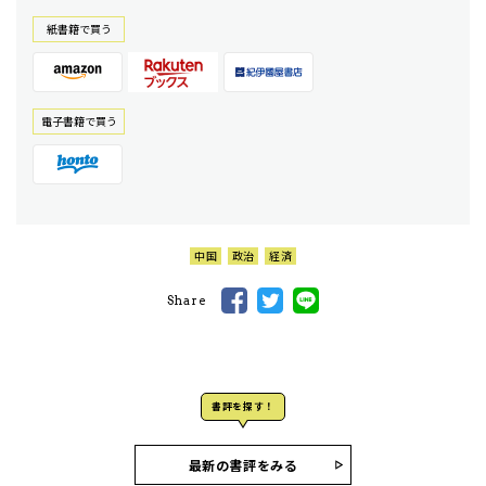
紙書籍で買う
電⼦書籍で買う
中国
政治
経済
Share
書評を探す！
最新の書評をみる