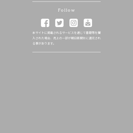
Follow
本サイトに掲載されるサービスを通じて書籍等を購
入された場合、売上の一部が朝日新聞社に還元され
る事があります。