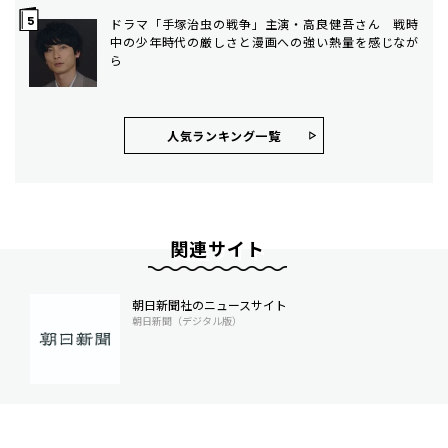
ドラマ「手塚治虫の戦争」主演・高良健吾さん 戦時
中の少年時代の厳しさと漫画への強い熱量を感じなが
ら
人気ランキング⼀覧
関連サイト
朝日新聞社のニュースサイト
朝日新聞（デジタル版）