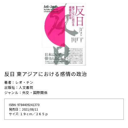
反日 東アジアにおける感情の政治
著者：レオ・チン
出版社：人文書院
ジャンル：外交・国際関係
ISBN: 9784409241370
発売⽇： 2021/08/11
サイズ: １９ｃｍ／２６５ｐ