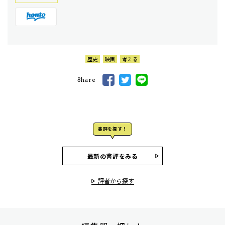
歴史
映画
考える
Share
書評を探す！
最新の書評をみる
評者から探す