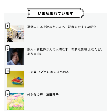
いま読まれています
夏休みに本を読みたい人へ 記者のおすすめ紹介
歌人・青松輝さんの大切な本 斬新な表現 よむたび、
より自由に
この夏 子どもにおすすめの本
外からの声 澤田瞳子