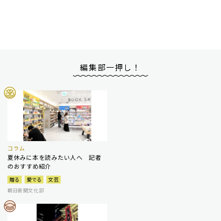
編集部一押し！
コラム
夏休みに本を読みたい人へ 記者
のおすすめ紹介
贈る
愛でる
文芸
朝日新聞文化部