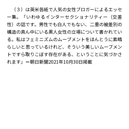
（３）は英米各紙で人気の女性ブロガーによるエッセ
ー集。「いわゆるインターセクショナリティー（交差
性）の話です。男性でも白人でもない、二重の被差別の
構造の真ん中にいる黒人女性の立場について書かれてい
る。私はフェミニズムのムーブメントをほんとうに素晴
らしいと思っているけれど、そういう美しいムーブメン
トですら取りこぼす存在がある、ということに気づかさ
れます」＝朝日新聞2021年10月30日掲載