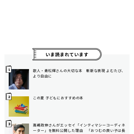
いま読まれています
歌人・青松輝さんの大切な本 斬新な表現 よむたび、
より自由に
この夏 子どもにおすすめの本
髙嶋政伸さんがエッセイ「インティマシーコーディネ
ーター」を無料公開した理由 「おつむの良い子は長