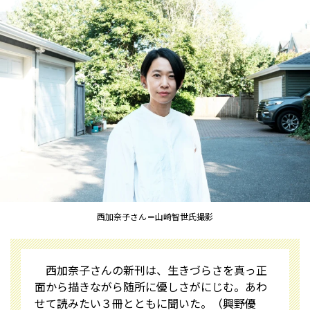
西加奈子さん＝山崎智世氏撮影
西加奈子さんの新刊は、生きづらさを真っ正
面から描きながら随所に優しさがにじむ。あわ
せて読みたい３冊とともに聞いた。（興野優