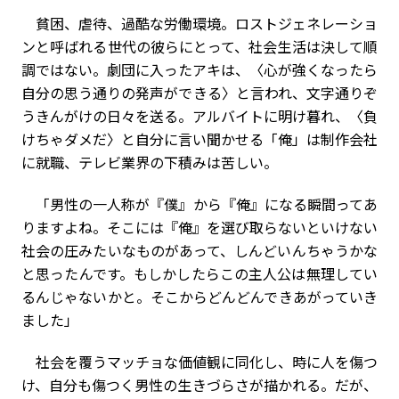
貧困、虐待、過酷な労働環境。ロストジェネレーショ
ンと呼ばれる世代の彼らにとって、社会生活は決して順
調ではない。劇団に入ったアキは、〈心が強くなったら
自分の思う通りの発声ができる〉と言われ、文字通りぞ
うきんがけの日々を送る。アルバイトに明け暮れ、〈負
けちゃダメだ〉と自分に言い聞かせる「俺」は制作会社
に就職、テレビ業界の下積みは苦しい。
「男性の一人称が『僕』から『俺』になる瞬間ってあ
りますよね。そこには『俺』を選び取らないといけない
社会の圧みたいなものがあって、しんどいんちゃうかな
と思ったんです。もしかしたらこの主人公は無理してい
るんじゃないかと。そこからどんどんできあがっていき
ました」
社会を覆うマッチョな価値観に同化し、時に人を傷つ
け、自分も傷つく男性の生きづらさが描かれる。だが、