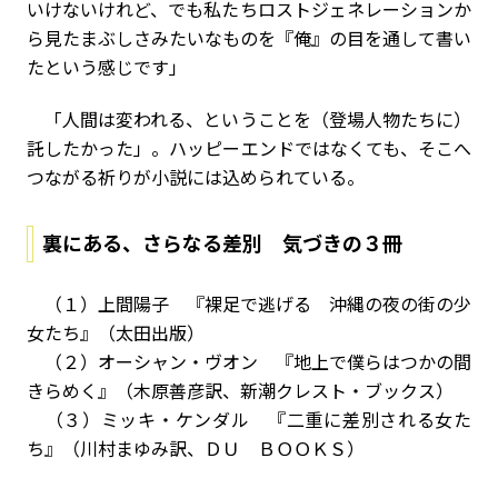
いけないけれど、でも私たちロストジェネレーションか
ら見たまぶしさみたいなものを『俺』の目を通して書い
たという感じです」
「人間は変われる、ということを（登場人物たちに）
託したかった」。ハッピーエンドではなくても、そこへ
つながる祈りが小説には込められている。
裏にある、さらなる差別 気づきの３冊
（１）上間陽子 『裸足で逃げる 沖縄の夜の街の少
女たち』（太田出版）
（２）オーシャン・ヴオン 『地上で僕らはつかの間
きらめく』（木原善彦訳、新潮クレスト・ブックス）
（３）ミッキ・ケンダル 『二重に差別される女た
ち』（川村まゆみ訳、ＤＵ ＢＯＯＫＳ）