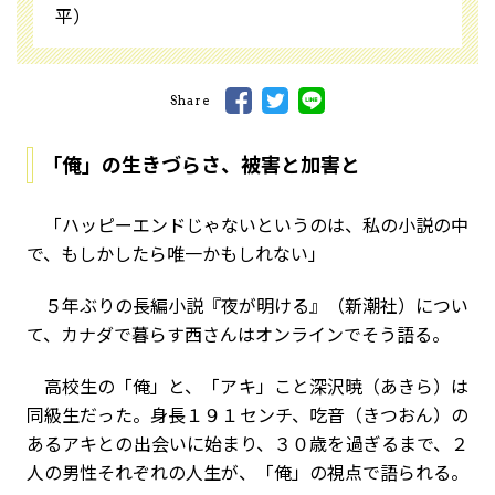
平）
Share
「俺」の生きづらさ、被害と加害と
「ハッピーエンドじゃないというのは、私の小説の中
で、もしかしたら唯一かもしれない」
５年ぶりの長編小説『夜が明ける』（新潮社）につい
て、カナダで暮らす西さんはオンラインでそう語る。
高校生の「俺」と、「アキ」こと深沢暁（あきら）は
同級生だった。身長１９１センチ、吃音（きつおん）の
あるアキとの出会いに始まり、３０歳を過ぎるまで、２
人の男性それぞれの人生が、「俺」の視点で語られる。