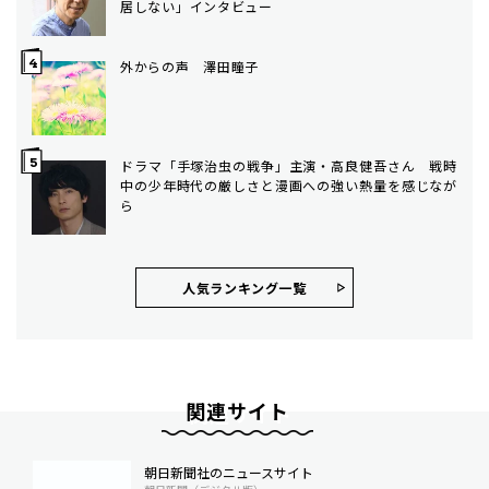
居しない」インタビュー
外からの声 澤田瞳子
ドラマ「手塚治虫の戦争」主演・高良健吾さん 戦時
中の少年時代の厳しさと漫画への強い熱量を感じなが
ら
人気ランキング⼀覧
関連サイト
朝日新聞社のニュースサイト