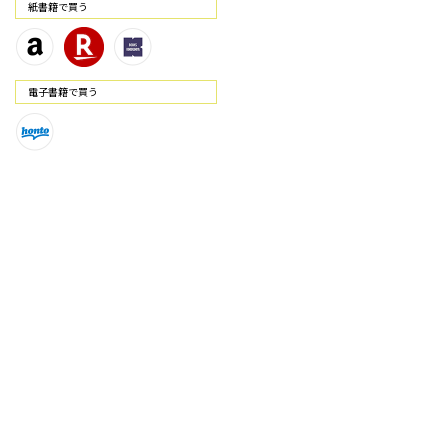
紙書籍で買う
電⼦書籍で買う