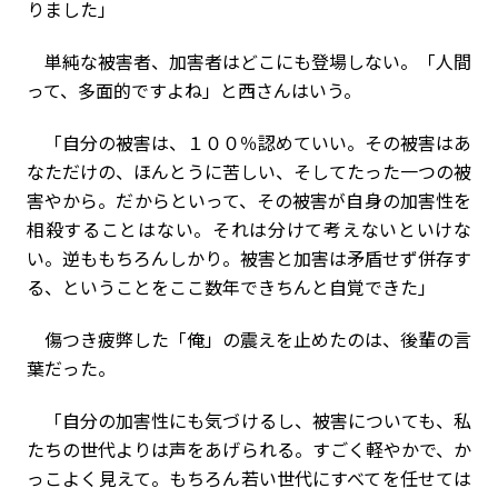
りました」
単純な被害者、加害者はどこにも登場しない。「人間
って、多面的ですよね」と西さんはいう。
「自分の被害は、１００％認めていい。その被害はあ
なただけの、ほんとうに苦しい、そしてたった一つの被
害やから。だからといって、その被害が自身の加害性を
相殺することはない。それは分けて考えないといけな
い。逆ももちろんしかり。被害と加害は矛盾せず併存す
る、ということをここ数年できちんと自覚できた」
傷つき疲弊した「俺」の震えを止めたのは、後輩の言
葉だった。
「自分の加害性にも気づけるし、被害についても、私
たちの世代よりは声をあげられる。すごく軽やかで、か
っこよく見えて。もちろん若い世代にすべてを任せては