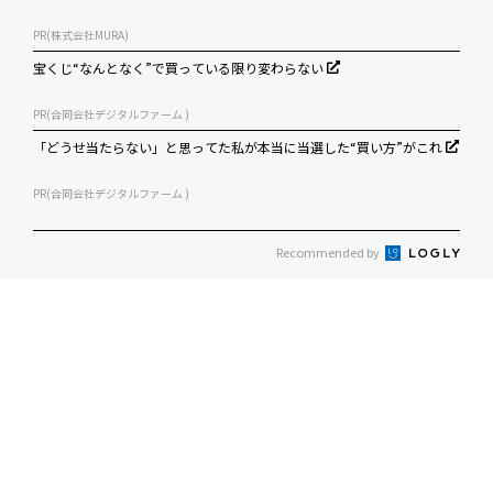
PR(株式会社MURA)
宝くじ“なんとなく”で買っている限り変わらない
PR(合同会社デジタルファーム )
「どうせ当たらない」と思ってた私が本当に当選した“買い方”がこれ
PR(合同会社デジタルファーム )
Recommended by