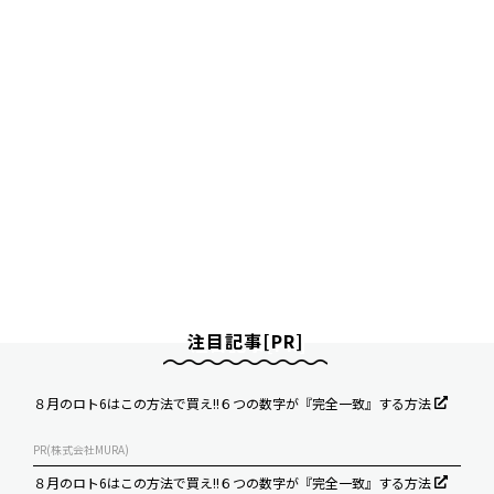
注目記事[PR]
８月のロト6はこの方法で買え!!６つの数字が『完全一致』する方法
PR(株式会社MURA)
８月のロト6はこの方法で買え!!６つの数字が『完全一致』する方法