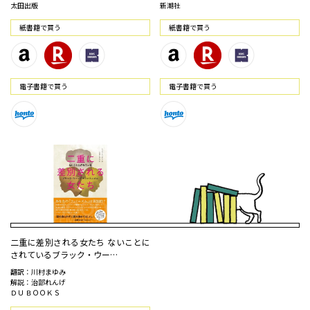
太田出版
新潮社
紙書籍で買う
紙書籍で買う
電⼦書籍で買う
電⼦書籍で買う
二重に差別される女たち ないことに
されているブラック・ウー…
翻訳：川村まゆみ
解説：治部れんげ
ＤＵ ＢＯＯＫＳ