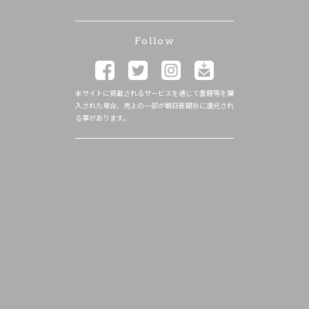
Follow
本サイトに掲載されるサービスを通じて書籍等を購
入された場合、売上の一部が朝日新聞社に還元され
る事があります。