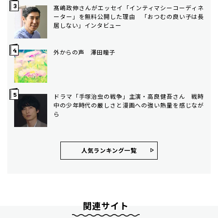
髙嶋政伸さんがエッセイ「インティマシーコーディネ
ーター」を無料公開した理由 「おつむの良い子は長
居しない」インタビュー
外からの声 澤田瞳子
ドラマ「手塚治虫の戦争」主演・高良健吾さん 戦時
中の少年時代の厳しさと漫画への強い熱量を感じなが
ら
人気ランキング⼀覧
関連サイト