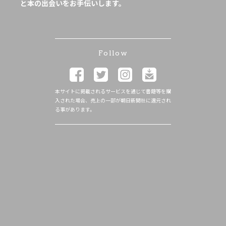
と本の出会いをお手伝いします。
Follow
本サイトに掲載されるサービスを通じて書籍等を購
入された場合、売上の一部が朝日新聞社に還元され
る事があります。