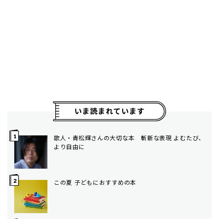
いま読まれています
歌人・青松輝さんの大切な本 斬新な表現 よむたび、
より自由に
この夏 子どもにおすすめの本