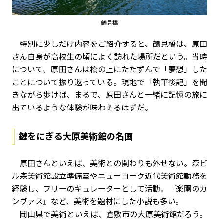
鶴見橋
特別に少しだけ内容をご紹介すると、鶴見橋は、原田
さん自身が高校生の頃によく訪れた場所だという。当時
について、原田さんは橋の上にたたずんで「夢想」した
ことについて振り返っている。現地で
「執筆後記」
を聞
きながら歩けば、まるで、原田さんと一緒に記憶の旅に
出ているような体験が味わえるはずだ。
鍵をにぎる大原美術館の名画
原田さんといえば、美術との関わりも外せない。森ビ
ル森美術館設立準備室やニューヨーク近代美術館勤務を
経験し、フリーのキュレーターとして活動。『楽園のカ
ンヴァス』など、美術を題材にした小説も多い。
岡山県で美術といえば、倉敷市の大原美術館だろう。