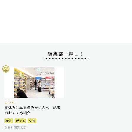
編集部一押し！
コラム
夏休みに本を読みたい人へ 記者
のおすすめ紹介
贈る
愛でる
文芸
朝日新聞文化部