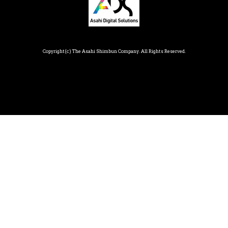
Copyright(c) The Asahi Shimbun Company. All Rights Reserved.