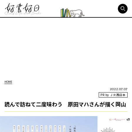
好書好日
HOME
2022.07.07
PR by ＪＲ西日本
読んで訪ねて二度味わう 原田マハさんが描く岡山