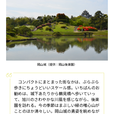
岡山城（提供：岡山後楽園）
コンパクトにまとまった街なかは、ぶらぶら
歩きにちょうどいいスケール感。いちばんのお
勧めは、城下あたりから鶴見橋へ歩いていっ
て、旭川のさわやかな川風を感じながら、後楽
園を訪れる。今の季節はまぶしい緑の唯心山が
ことのほか清々しい。岡山城の勇姿を眺めなが