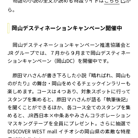
物語の小説の全文が読める特設サイトは
こちら
か
ら。
岡山デスティネーションキャンペーン開催中
岡山デスティネーションキャンペーン推進協議会と
JR グループでは、７月から９月まで岡山デスティネー
ションキャンペーン（岡山DC）を開催中です。
原田マハさんが書き下ろした小説『晴ればれ、岡山も
のがたり』の舞台・岡山をめぐるチェックインラリーも
楽しめます。コースは４つあり、対象スポットに行って
スタンプを集めると、原田マハさんが語る「執筆後記」
を聞くことができるほか、各コース全てのスタンプを集
めると、JR西日本×中条あやみさんコラボレーション
マスキングテープを全員にプレゼント。さらに抽選で
DISCOVER WEST mall イチオシの岡山県の素敵な特産