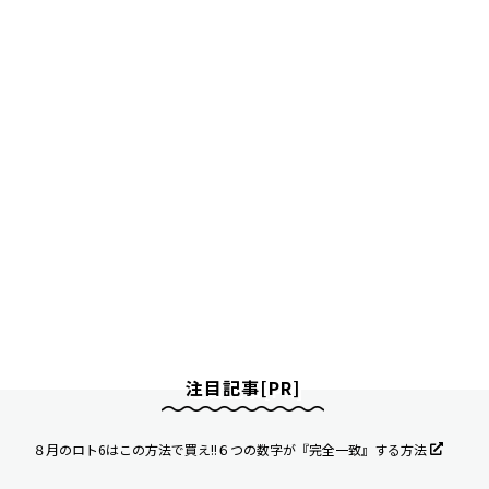
注目記事[PR]
８月のロト6はこの方法で買え!!６つの数字が『完全一致』する方法