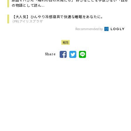
の物語として読ん...
【大人気】ひんやり冷感寝具で快適な睡眠をあなたに。
(PR)アイリスプラザ
Recommended by
地方
Share