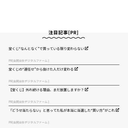
注目記事[PR]
宝くじ“なんとなく”で買っている限り変わらない
PR(合同会社デジタルファーム )
宝くじの“運任せ”から抜けた人だけ変わる
PR(合同会社デジタルファーム )
【宝くじ】外れ続ける理由、まだ放置しますか？
PR(合同会社デジタルファーム )
「どうせ当たらない」と思ってた私が本当に当選した“買い方”がこれ
PR(合同会社デジタルファーム )