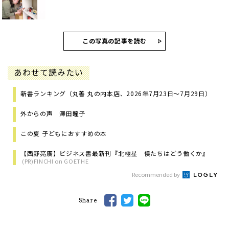
この写真の記事を読む
あわせて読みたい
新書ランキング（丸善 丸の内本店、2026年7月23日～7月29日）
外からの声 澤田瞳子
この夏 子どもにおすすめの本
【西野亮廣】ビジネス書最新刊『北極星 僕たちはどう働くか』
(PR)FINCHI on GOETHE
Recommended by
Share