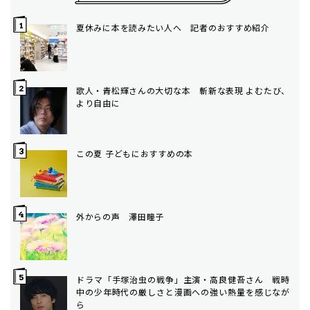
夏休みに本を読みたい人へ 記者のおすすめ紹介
歌人・青松輝さんの大切な本 斬新な表現 よむたび、
より自由に
この夏 子どもにおすすめの本
外からの声 澤田瞳子
ドラマ「手塚治虫の戦争」主演・高良健吾さん 戦時
中の少年時代の厳しさと漫画への強い熱量を感じなが
ら