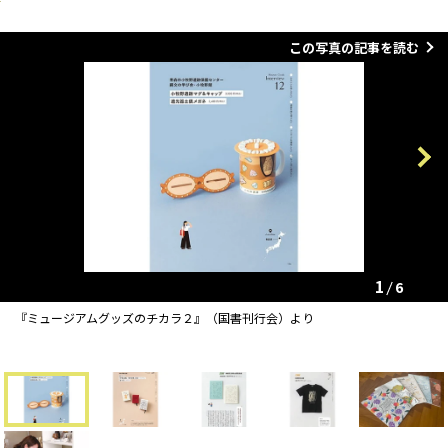
この写真の記事を読む
Previous
Next
1
6
『ミュージアムグッズのチカラ２』（国書刊行会）より