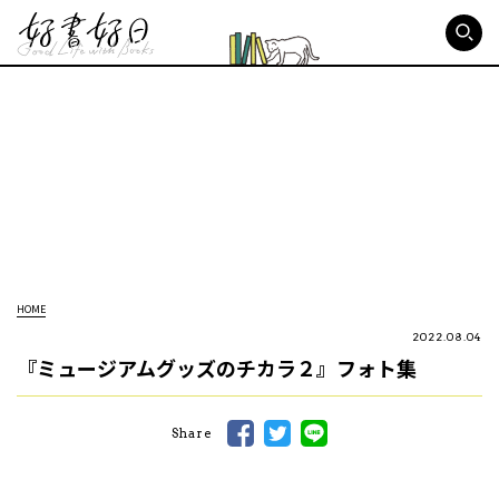
好書好日
HOME
2022.08.04
『ミュージアムグッズのチカラ２』フォト集
Share