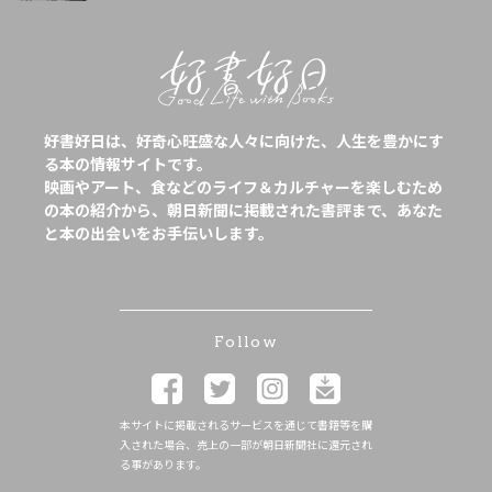
好書好日は、好奇心旺盛な人々に向けた、人生を豊かにす
る本の情報サイトです。
映画やアート、食などのライフ＆カルチャーを楽しむため
の本の紹介から、朝日新聞に掲載された書評まで、あなた
と本の出会いをお手伝いします。
Follow
本サイトに掲載されるサービスを通じて書籍等を購
入された場合、売上の一部が朝日新聞社に還元され
る事があります。