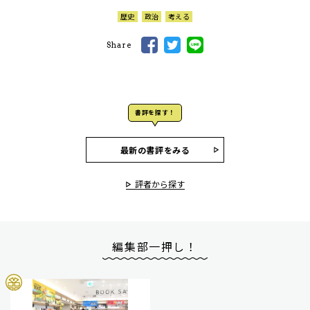
歴史
政治
考える
Share
書評を探す！
最新の書評をみる
評者から探す
編集部一押し！