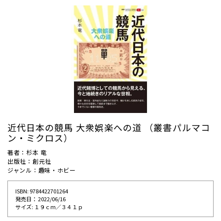
近代日本の競馬 大衆娯楽への道 （叢書パルマコ
ン・ミクロス）
著者：杉本 竜
出版社：創元社
ジャンル：趣味・ホビー
ISBN: 9784422701264
発売⽇： 2022/06/16
サイズ: １９ｃｍ／３４１ｐ