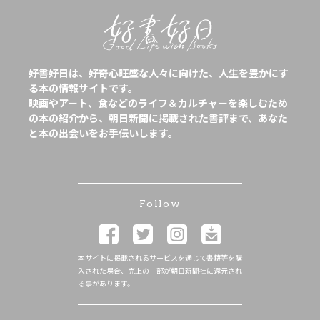
好書好日は、好奇心旺盛な人々に向けた、人生を豊かにす
る本の情報サイトです。
映画やアート、食などのライフ＆カルチャーを楽しむため
の本の紹介から、朝日新聞に掲載された書評まで、あなた
と本の出会いをお手伝いします。
Follow
本サイトに掲載されるサービスを通じて書籍等を購
入された場合、売上の一部が朝日新聞社に還元され
る事があります。