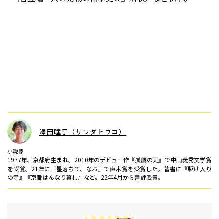
澤田瞳子（サワダトウコ）
小説家
1977年、京都府生まれ。2010年のデビュー作『孤鷹の天』で中山義秀文学賞
を受賞。21年に『星落ちて、なお』で直木賞を受賞した。著書に『駆け入り
の寺』『京都はんなり暮し』など。22年4月から書評委員。